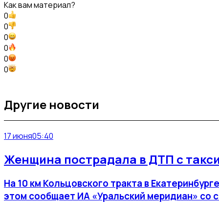
Как вам материал?
0
0
0
0
0
0
Другие новости
17 июня
05:40
Женщина пострадала в ДТП с такси
На 10 км Кольцовского тракта в Екатеринбург
этом сообщает ИА «Уральский меридиан» со 