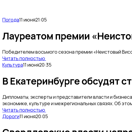
Погода
11 июня
21:05
Лауреатом премии «Неистов
Победителем восьмого сезона премии «Неистовый Висс
Читать полностью
Культура
11 июня
20:35
В Екатеринбурге обсудят с
Дипломаты, эксперты и представители власти и бизнеса
экономике, культуре и межрегиональных связях. Об эт
Читать полностью
Дороги
11 июня
20:05