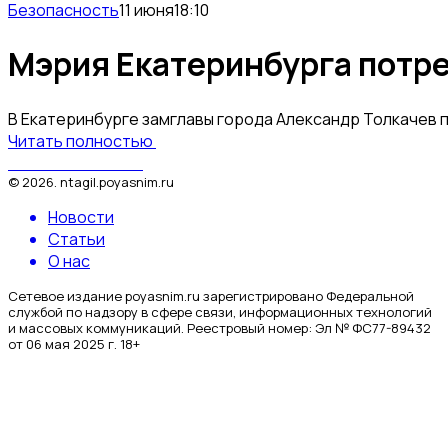
Безопасность
11 июня
18:10
Мэрия Екатеринбурга потре
В Екатеринбурге замглавы города Александр Толкачев
Читать полностью
Поясним за Тагил
©
2026
.
ntagil.poyasnim.ru
Новости
Статьи
О нас
Сетевое издание poyasnim.ru зарегистрировано Федеральной
службой по надзору в сфере связи, информационных технологий
и массовых коммуникаций. Реестровый номер: Эл № ФС77-89432
от 06 мая 2025 г. 18+