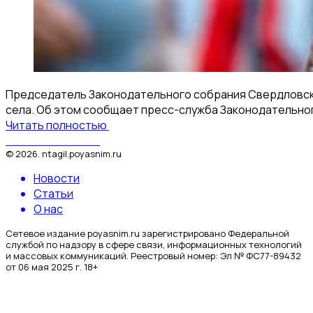
Председатель Законодательного собрания Свердловской
села. Об этом сообщает пресс-служба Законодательно
Читать полностью
Поясним за Тагил
©
2026
.
ntagil.poyasnim.ru
Новости
Статьи
О нас
Сетевое издание poyasnim.ru зарегистрировано Федеральной
службой по надзору в сфере связи, информационных технологий
и массовых коммуникаций. Реестровый номер: Эл № ФС77-89432
от 06 мая 2025 г. 18+