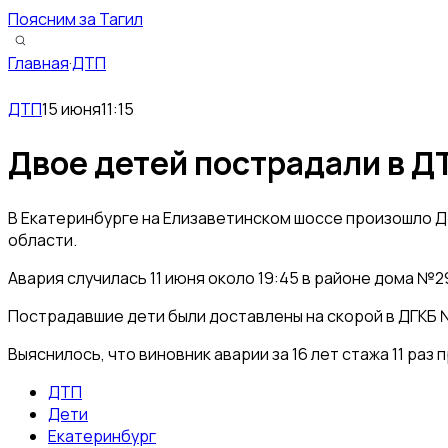
Поясним за Тагил
Главная
·
ДТП
ДТП
15 июня
11:15
Двое детей пострадали в Д
В Екатеринбурге на Елизаветинском шоссе произошло Д
области.
Авария случилась 11 июня около 19:45 в районе дома №2
Пострадавшие дети были доставлены на скорой в ДГКБ 
Выяснилось, что виновник аварии за 16 лет стажа 11 раз
ДТП
Дети
Екатеринбург