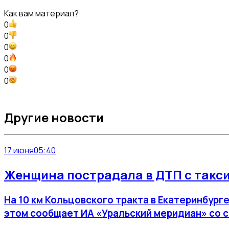
Как вам материал?
0
0
0
0
0
0
Другие новости
17 июня
05:40
Женщина пострадала в ДТП с такси
На 10 км Кольцовского тракта в Екатеринбург
этом сообщает ИА «Уральский меридиан» со 