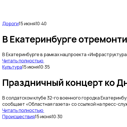
Дороги
15 июня
10:40
В Екатеринбурге отремонти
В Екатеринбурге в рамках нацпроекта «Инфраструктура 
Читать полностью
Культура
15 июня
10:35
Праздничный концерт ко Дн
В солдатском клубе 32-го военного городка Екатеринб
сообщает «Областная газета» со ссылкой на пресс-слу
Читать полностью
Происшествия
15 июня
10:30