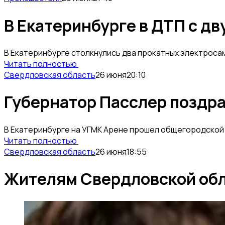
В Екатеринбурге в ДТП с д
В Екатеринбурге столкнулись два прокатных электросам
Читать полностью
Свердловская область
26 июня
20:10
Губернатор Пасслер поздра
В Екатеринбурге на УГМК Арене прошел общегородской 
Читать полностью
Свердловская область
26 июня
18:55
Жителям Свердловской обла