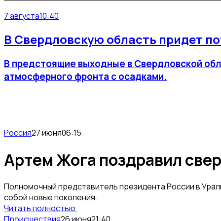
7 августа
10:40
В Свердловскую область придет по
В предстоящие выходные в Свердловской обл
атмосферного фронта с осадками.
Россия
27 июня
06:15
Артем Жога поздравил свер
Полномочный представитель президента России в Ураль
собой новые поколения.
Читать полностью
Происшествия
26 июня
21:40