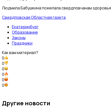
Людмила Бабушкина пожелала свердловчанам здоровья, 
Свердловская Областная газета
Екатеринбург
Образование
Законы
Праздники
Как вам материал?
0
0
0
0
0
0
Другие новости