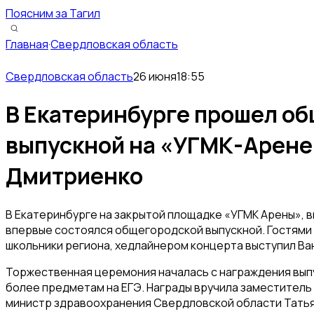
Поясним за Тагил
Главная
·
Свердловская область
Свердловская область
26 июня
18:55
В Екатеринбурге прошел о
выпускной на «УГМК-Арене
Дмитриенко
В Екатеринбурге на закрытой площадке «УГМК Арены», 
впервые состоялся общегородской выпускной. Гостями 
школьники региона, хедлайнером концерта выступил Ва
Торжественная церемония началась с награждения выпус
более предметам на ЕГЭ. Награды вручила заместитель
министр здравоохранения Свердловской области Татья