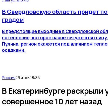
В Свердловскую область придет по
градом
В предстоящие выходные в Свердловской об
потепление, которое начнется уже в пятницу
Пулина, регион окажется под влиянием тепло
осадками.
Россия
26 июня
18:35
В Екатеринбурге раскрыли
совершенное 10 лет назад