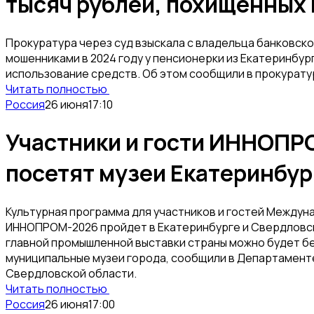
тысяч рублей, похищенных
Прокуратура через суд взыскала с владельца банковско
мошенниками в 2024 году у пенсионерки из Екатеринбург
использование средств. Об этом сообщили в прокурату
Читать полностью
Россия
26 июня
17:10
Участники и гости ИННОПР
посетят музеи Екатеринбур
Культурная программа для участников и гостей Между
ИННОПРОМ-2026 пройдет в Екатеринбурге и Свердловско
главной промышленной выставки страны можно будет б
муниципальные музеи города, сообщили в Департамен
Свердловской области.
Читать полностью
Россия
26 июня
17:00