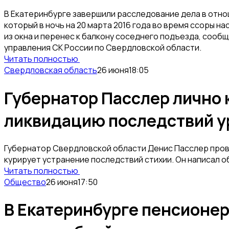
В Екатеринбурге завершили расследование дела в отно
который в ночь на 20 марта 2016 года во время ссоры н
из окна и перенес к балкону соседнего подъезда, сооб
управления СК России по Свердловской области.
Читать полностью
Свердловская область
26 июня
18:05
Губернатор Пасслер лично 
ликвидацию последствий у
Губернатор Свердловской области Денис Пасслер пров
курирует устранение последствий стихии. Он написал об
Читать полностью
Общество
26 июня
17:50
В Екатеринбурге пенсионер