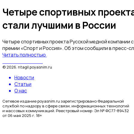
Четыре спортивных проекта
стали лучшими в России
Четыре спортивных проекта Русской медной компании с
премии «Спорт и Россия». Об этом сообщили в пресс-с
Читать полностью
Поясним за Тагил
©
2026
.
ntagil.poyasnim.ru
Новости
Статьи
О нас
Сетевое издание poyasnim.ru зарегистрировано Федеральной
службой по надзору в сфере связи, информационных технологий
и массовых коммуникаций. Реестровый номер: Эл № ФС77-89432
от 06 мая 2025 г. 18+