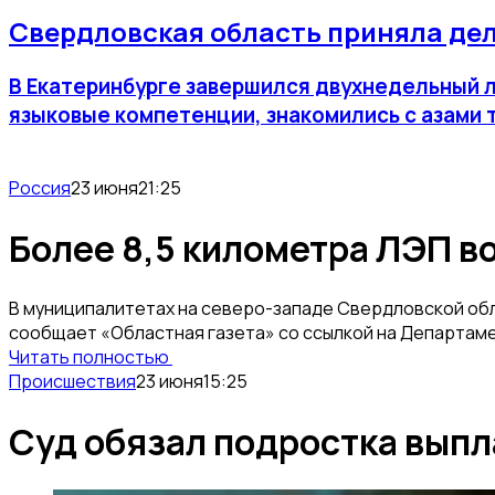
Свердловская область приняла дел
В Екатеринбурге завершился двухнедельный л
языковые компетенции, знакомились с азами 
Россия
23 июня
21:25
Более 8,5 километра ЛЭП в
В муниципалитетах на северо-западе Свердловской обл
сообщает «Областная газета» со ссылкой на Департам
Читать полностью
Происшествия
23 июня
15:25
Суд обязал подростка вып