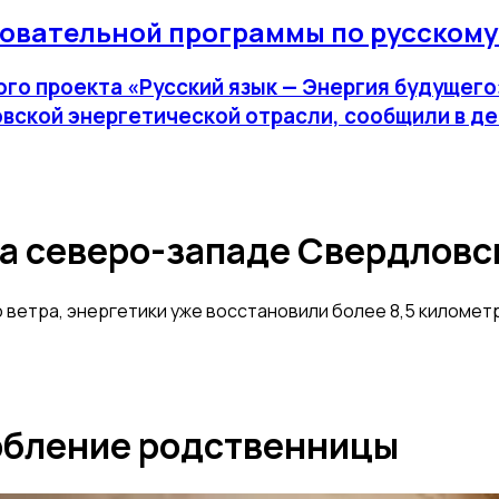
зовательной программы по русскому
 проекта «Русский язык — Энергия будущего»,
ловской энергетической отрасли, сообщили в 
на северо-западе Свердловс
етра, энергетики уже восстановили более 8,5 километр
орбление родственницы