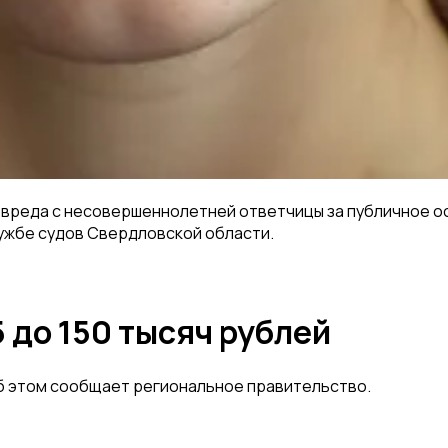
вреда с несовершеннолетней ответчицы за публичное ос
ужбе судов Свердловской области.
 до 150 тысяч рублей
Об этом сообщает региональное правительство.