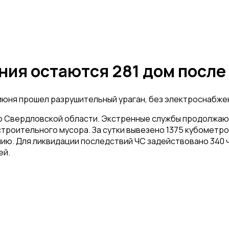
ния остаются 281 дом после
 июня прошел разрушительный ураган, без электроснабже
по Свердловской области. Экстренные службы продолжаю
строительного мусора. За сутки вывезено 1375 кубомет
 Для ликвидации последствий ЧС задействовано 340 чело
ей.