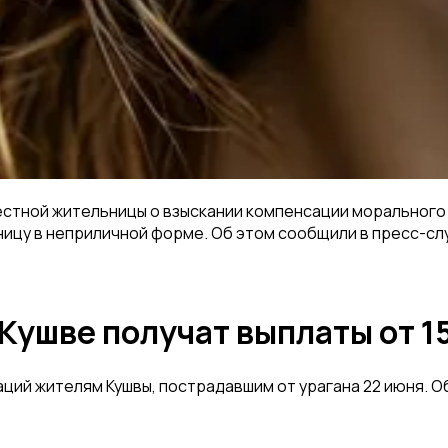
естной жительницы о взыскании компенсации морального 
ицу в неприличной форме. Об этом сообщили в пресс-сл
Кушве получат выплаты от 15
ций жителям Кушвы, пострадавшим от урагана 22 июня. 