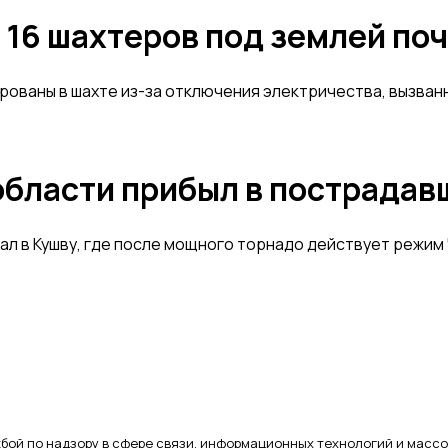
 16 шахтеров под землей поч
рованы в шахте из-за отключения электричества, вызван
бласти прибыл в пострадав
л в Кушву, где после мощного торнадо действует режим
бой по надзору в сфере связи, информационных технологий и массо