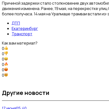
Причиной задержки стало столкновение двух автомобиле
движения изменена. Ранее, 19 мая, на перекрестке улиц
более получаса. 14 мая на Уралмаше трамваи встали из-
ДТП
Екатеринбург
Транспорт
Как вам материал?
0
0
0
0
0
0
Другие новости
17 июня
05:40