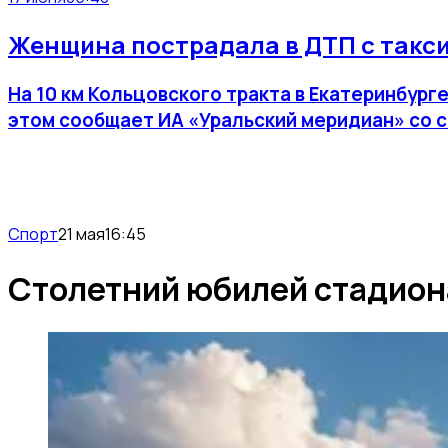
Женщина пострадала в ДТП с такси
На 10 км Кольцовского тракта в Екатеринбург
этом сообщает ИА «Уральский меридиан» со 
Спорт
21 мая
16:45
Столетний юбилей стадион