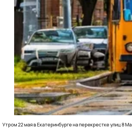
Утром 22 мая в Екатеринбурге на перекрестке улиц 8 М