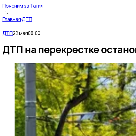
Поясним за Тагил
Главная
·
ДТП
ДТП
22 мая
08:00
ДТП на перекрестке остано