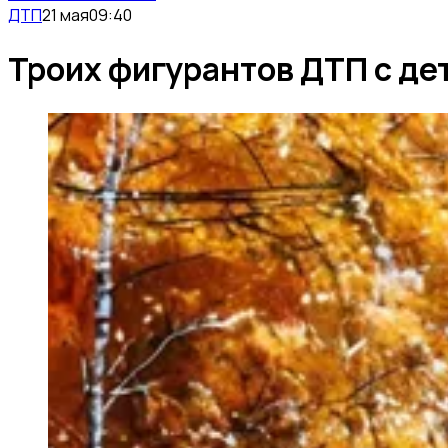
ДТП
21 мая
09:40
Троих фигурантов ДТП с де