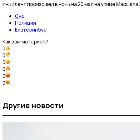
Инцидент произошел в ночь на 20 мая на улице Маршала 
Суд
Полиция
Екатеринбург
Как вам материал?
0
0
0
0
0
0
Другие новости