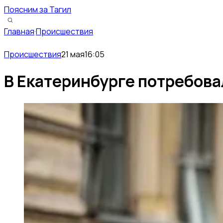
Поясним за Тагил
Главная
·
Происшествия
Происшествия
21 мая
16:05
В Екатеринбурге потребова