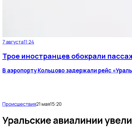
7 августа
11:24
Трое иностранцев обокрали пассаж
В аэропорту Кольцово задержали рейс «Ураль
Происшествия
21 мая
15:20
Уральские авиалинии увели