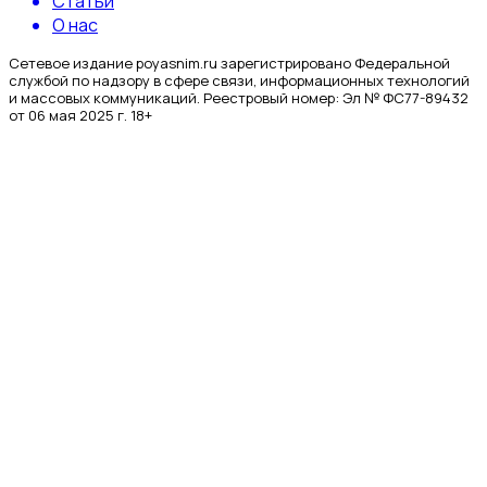
Статьи
О нас
Сетевое издание poyasnim.ru зарегистрировано Федеральной
службой по надзору в сфере связи, информационных технологий
и массовых коммуникаций. Реестровый номер: Эл № ФС77-89432
от 06 мая 2025 г. 18+