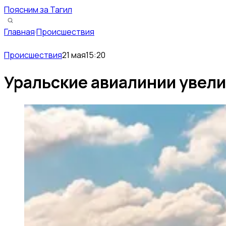
Поясним за Тагил
Главная
·
Происшествия
Происшествия
21 мая
15:20
Уральские авиалинии увели