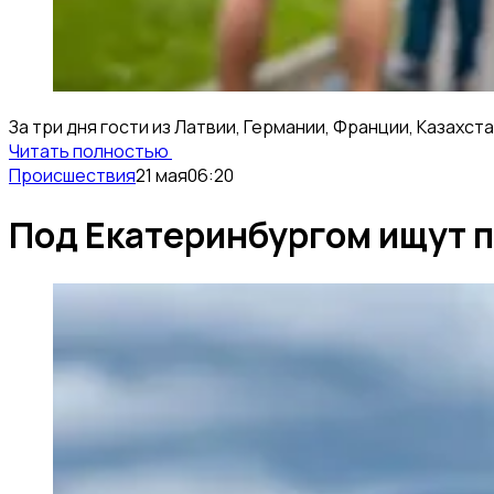
За три дня гости из Латвии, Германии, Франции, Казах
Читать полностью
Происшествия
21 мая
06:20
Под Екатеринбургом ищут 