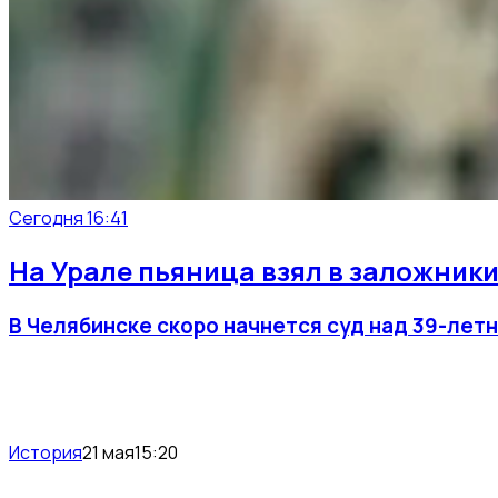
Сегодня 16:41
На Урале пьяница взял в заложники
В Челябинске скоро начнется суд над 39-лет
История
21 мая
15:20