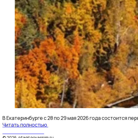
В Екатеринбурге с 28 по 29 мая 2026 года состоится 
Читать полностью
Поясним за Тагил
©
2026
.
ntagil.poyasnim.ru