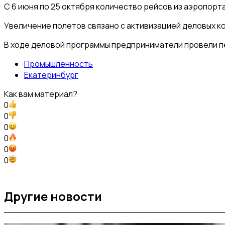
С 6 июня по 25 октября количество рейсов из аэропорт
Увеличение полетов связано с активизацией деловых к
В ходе деловой программы предприниматели провели пе
Промышленность
Екатеринбург
Как вам материал?
0
0
0
0
0
0
Другие новости