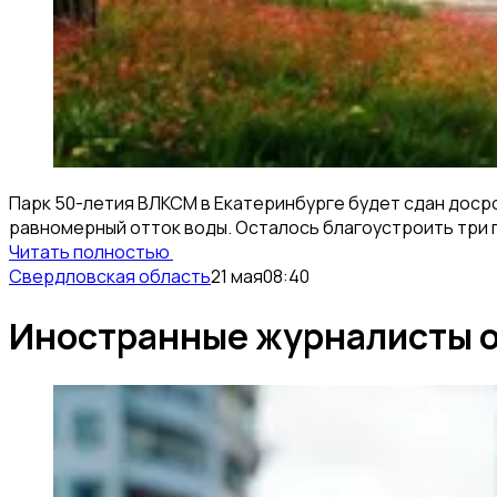
Парк 50-летия ВЛКСМ в Екатеринбурге будет сдан досро
равномерный отток воды. Осталось благоустроить три п
Читать полностью
Свердловская область
21 мая
08:40
Иностранные журналисты о