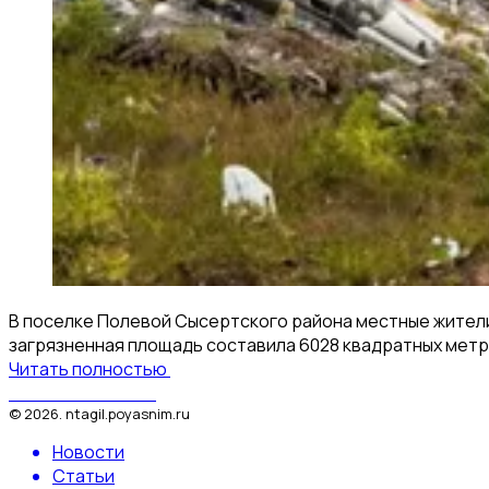
В поселке Полевой Сысертского района местные жители 
загрязненная площадь составила 6028 квадратных метр
Читать полностью
Поясним за Тагил
©
2026
.
ntagil.poyasnim.ru
Новости
Статьи