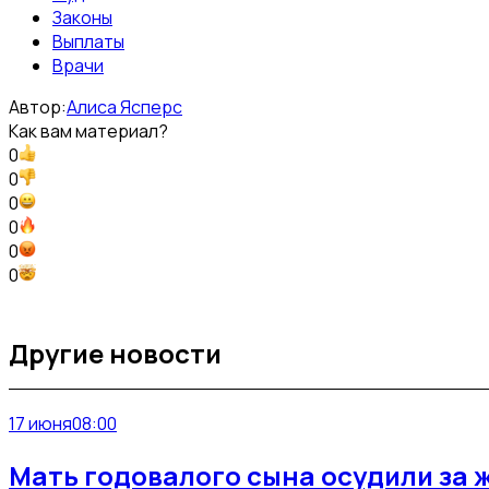
Законы
Выплаты
Врачи
Автор:
Алиса Ясперс
Как вам материал?
0
0
0
0
0
0
Другие новости
17 июня
08:00
Мать годовалого сына осудили за 