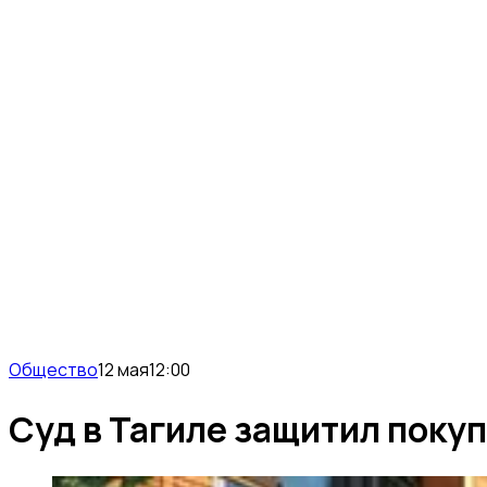
Общество
12 мая
12:00
Суд в Тагиле защитил поку