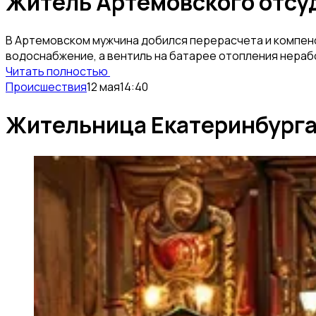
Житель Артемовского отсуд
В Артемовском мужчина добился перерасчета и компенс
водоснабжение, а вентиль на батарее отопления нерабо
Читать полностью
Происшествия
12 мая
14:40
Жительница Екатеринбурга 