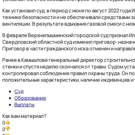
Как установил суд, в период с июня по август 2022 год
технике безопасности и не обеспечивали средствами за
вентиляции. В результате вдыхания газовой смеси с ни
В феврале Верхнепышминский городской суд признал Илья
Свердловский областной суд изменил приговор: назнач
Приговор в части гражданского иска отменен и направл
Ранее в Камышлове генеральный директор строительной
стенки и спустя неделю скончался от травм. Судом ус
контролировал соблюдение правил охраны труда. Он пол
положительные характеристики, наличие иждивенцев и 
Суд
Образование
Выплаты
Как вам материал?
0
0