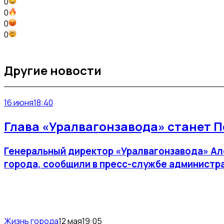
0
0
0
0
Другие новости
16 июня
18:40
Глава «Уралвагонзавода» станет 
Генеральный директор «Уралвагонзавода» Ал
города, сообщили в пресс-службе администр
Жизнь города
12 мая
19:05