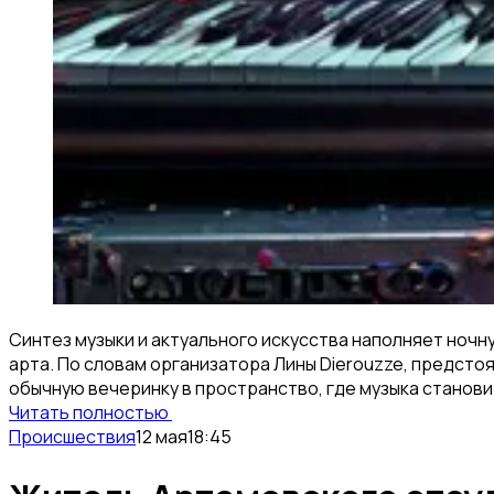
Синтез музыки и актуального искусства наполняет ночн
арта. По словам организатора Лины Dierouzze, предсто
обычную вечеринку в пространство, где музыка станов
Читать полностью
Происшествия
12 мая
18:45