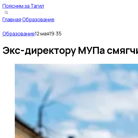
Поясним за Тагил
Главная
·
Образование
Образование
12 мая
19:35
Экс-директору МУПа смягчи