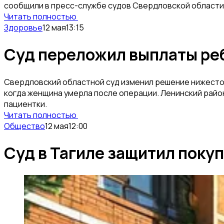
сообщили в пресс-службе судов Свердловской области
Читать полностью
Здоровье
12 мая
13:15
Суд переложил выплаты реб
Свердловский областной суд изменил решение нижестоящ
когда женщина умерла после операции. Ленинский район
пациентки.
Читать полностью
Общество
12 мая
12:00
Суд в Тагиле защитил поку