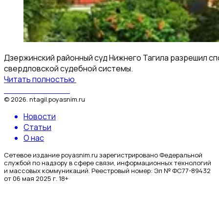
Дзержинский районный суд Нижнего Тагила разрешил спо
свердловской судебной системы.
Читать полностью
Поясним за Тагил
©
2026
.
ntagil.poyasnim.ru
Новости
Статьи
О нас
Сетевое издание poyasnim.ru зарегистрировано Федеральной
службой по надзору в сфере связи, информационных технологий
и массовых коммуникаций. Реестровый номер: Эл № ФС77-89432
от 06 мая 2025 г. 18+