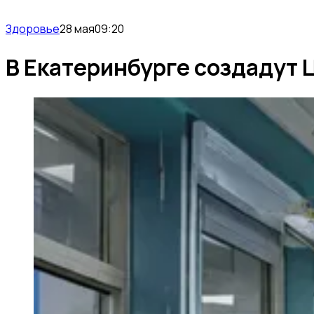
Здоровье
28 мая
09:20
В Екатеринбурге создадут 