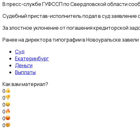
В пресс-службе ГУФССП по Свердловской области сообщи
Судебный пристав-исполнитель подал в суд заявление 
За злостное уклонение от погашения кредиторской задо
Ранее на директора типографии в Новоуральске завели 
Суд
Екатеринбург
Деньги
Выплаты
Как вам материал?
0
0
0
0
0
0