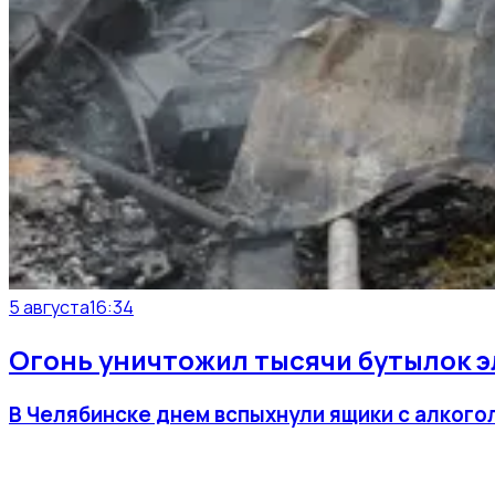
5 августа
16:34
Огонь уничтожил тысячи бутылок э
В Челябинске днем вспыхнули ящики с алкогол