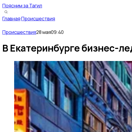
Поясним за Тагил
Главная
·
Происшествия
Происшествия
28 мая
09:40
В Екатеринбурге бизнес-ле