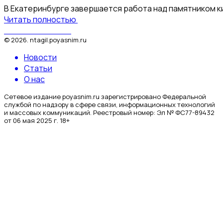
В Екатеринбурге завершается работа над памятником к
Читать полностью
Поясним за Тагил
©
2026
.
ntagil.poyasnim.ru
Новости
Статьи
О нас
Сетевое издание poyasnim.ru зарегистрировано Федеральной
службой по надзору в сфере связи, информационных технологий
и массовых коммуникаций. Реестровый номер: Эл № ФС77-89432
от 06 мая 2025 г. 18+