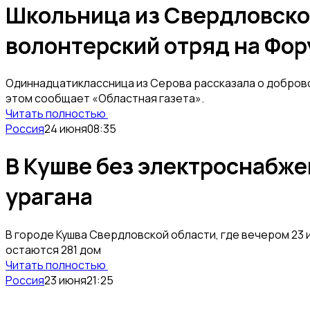
Школьница из Свердловско
волонтерский отряд на Фо
Одиннадцатиклассница из Серова рассказала о добров
этом сообщает «Областная газета».
Читать полностью
Россия
24 июня
08:35
В Кушве без электроснабже
урагана
В городе Кушва Свердловской области, где вечером 23
остаются 281 дом
Читать полностью
Россия
23 июня
21:25