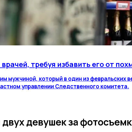
 врачей, требуя избавить его от пох
ним мужчиной, который в один из февральских 
ластном управлении Следственного комитета.
 двух девушек за фотосъемк