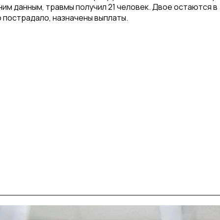
им данным, травмы получил 21 человек. Двое остаются в
 пострадало, назначены выплаты.