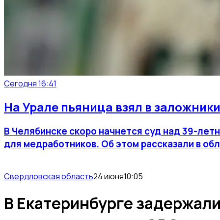
Сегодня 16:41
На Урале пьяница взял в заложники
В Челябинске скоро начнется суд над 39-лет
для медработников. Об этом рассказали в об
Свердловская область
24 июня
10:05
В Екатеринбурге задержали