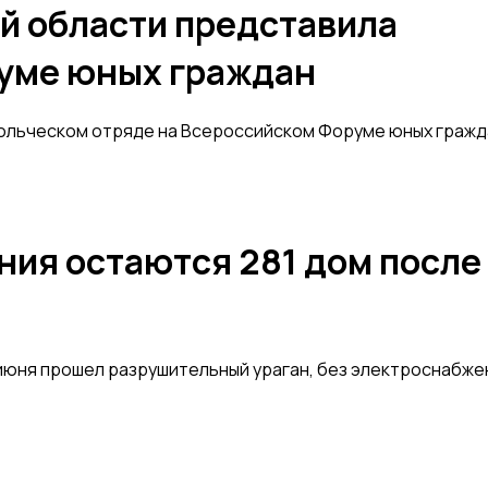
й области представила
руме юных граждан
ольческом отряде на Всероссийском Форуме юных гражд
ния остаются 281 дом после
 июня прошел разрушительный ураган, без электроснабже