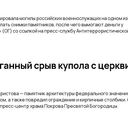
ировала могилы российских военнослужащих на одном из
ать снимки памятников, после чего вымогают деньги у
 (ОГ) со ссылкой на пресс-службу Антитеррористическо
ганный срыв купола с церкви
 Христова — памятник архитектуры федерального значени
том, а также повредил ограждение и кирпичные столбики.
 пресс-центр храма Покрова Пресвятой Богородицы.