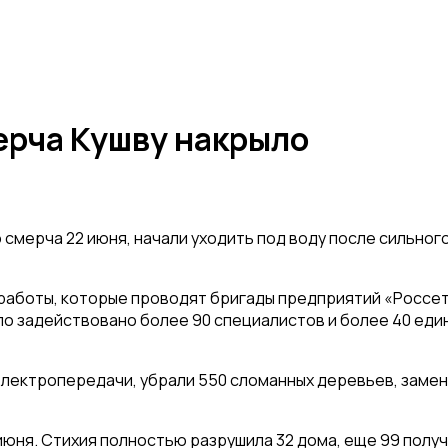
ерча Кушву накрыло
 смерча 22 июня, начали уходить под воду после сильног
работы, которые проводят бригады предприятий «Россе
о задействовано более 90 специалистов и более 40 еди
электропередачи, убрали 550 сломанных деревьев, замен
июня. Стихия полностью разрушила 32 дома, еще 99 полу