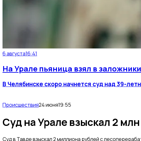
6 августа
16:41
На Урале пьяница взял в заложники
В Челябинске скоро начнется суд над 39-лет
Происшествия
24 июня
19:55
Суд на Урале взыскал 2 млн
Суд в Тавде взыскал 2 миллиона рублей с лесоперераба