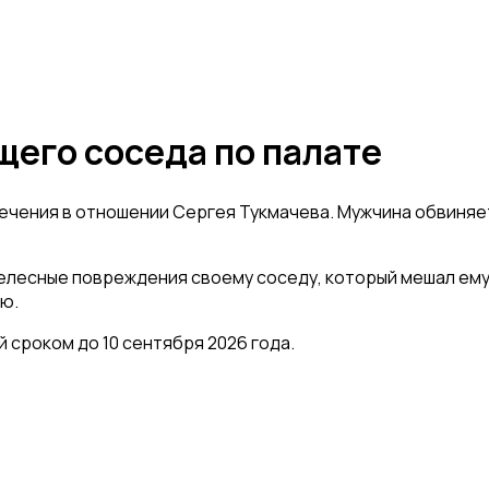
щего соседа по палате
чения в отношении Сергея Тукмачева. Мужчина обвиняет
телесные повреждения своему соседу, который мешал ему
ю.
 сроком до 10 сентября 2026 года.