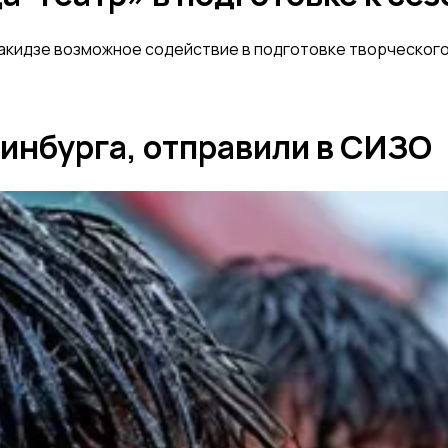
кидзе возможное содействие в подготовке творческого 
ринбурга, отправили в СИЗО