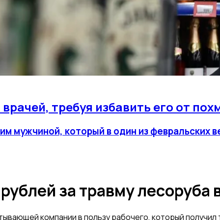
 врачей, требуя избавить его от пох
ним мужчиной, который в один из февральских 
 рублей за травму лесоруба 
тывающей компании в пользу рабочего, который получил 