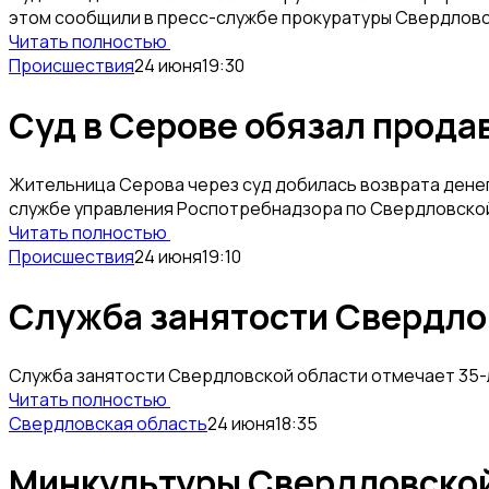
этом сообщили в пресс-службе прокуратуры Свердловс
Читать полностью
Происшествия
24 июня
19:30
Суд в Серове обязал прода
Жительница Серова через суд добилась возврата денег 
службе управления Роспотребнадзора по Свердловской
Читать полностью
Происшествия
24 июня
19:10
Служба занятости Свердлов
Служба занятости Свердловской области отмечает 35-л
Читать полностью
Свердловская область
24 июня
18:35
Минкультуры Свердловской 