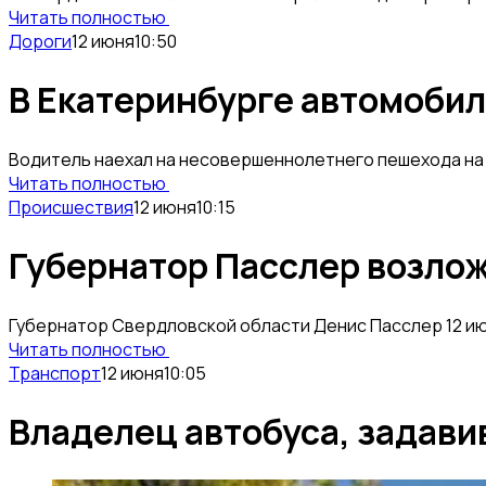
Читать полностью
Дороги
12 июня
10:50
В Екатеринбурге автомобил
Водитель наехал на несовершеннолетнего пешехода на 
Читать полностью
Происшествия
12 июня
10:15
Губернатор Пасслер возлож
Губернатор Свердловской области Денис Пасслер 12 ию
Читать полностью
Транспорт
12 июня
10:05
Владелец автобуса, задави