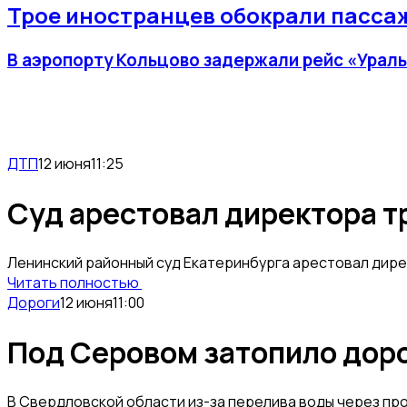
Трое иностранцев обокрали пассаж
В аэропорту Кольцово задержали рейс «Ураль
ДТП
12 июня
11:25
Суд арестовал директора т
Ленинский районный суд Екатеринбурга арестовал дире
Читать полностью
Дороги
12 июня
11:00
Под Серовом затопило доро
В Свердловской области из-за перелива воды через пр