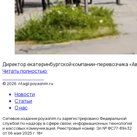
Директор екатеринбургской компании-перевозчика «Авто
Читать полностью
Поясним за Тагил
©
2026
.
ntagil.poyasnim.ru
Новости
Статьи
О нас
Сетевое издание poyasnim.ru зарегистрировано Федеральной
службой по надзору в сфере связи, информационных технологий
и массовых коммуникаций. Реестровый номер: Эл № ФС77-89432
от 06 мая 2025 г. 18+