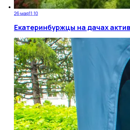
26 мая
11:10
Екатеринбуржцы на дачах акти