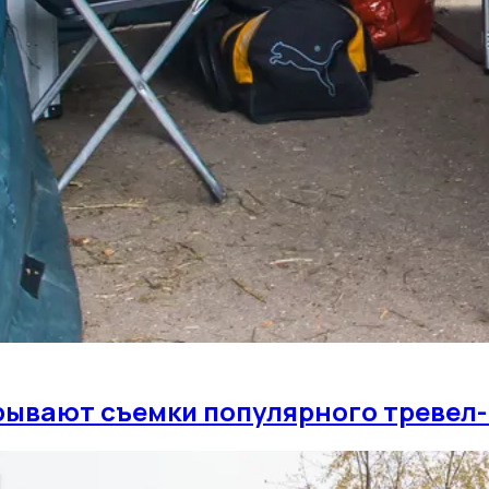
крывают съемки популярного тревел-