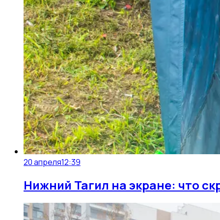
20 апреля
12:39
Нижний Тагил на экране: что с