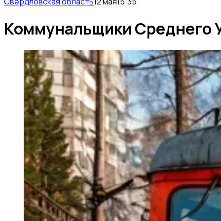
Свердловская область
12 мая
15:35
Коммунальщики Среднего Ур