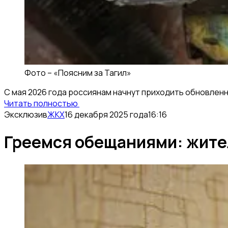
Фото –
«Поясним за Тагил»
С мая 2026 года россиянам начнут приходить обновленны
Читать полностью
Эксклюзив
ЖКХ
16 декабря 2025 года
16:16
Греемся обещаниями: жите