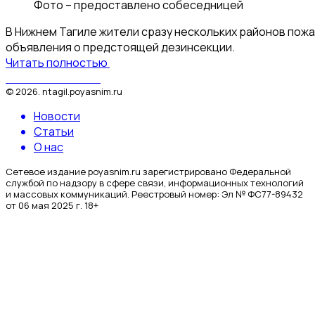
Фото –
предоставлено собеседницей
В Нижнем Тагиле жители сразу нескольких районов пожа
объявления о предстоящей дезинсекции.
Читать полностью
Поясним за Тагил
©
2026
.
ntagil.poyasnim.ru
Новости
Статьи
О нас
Сетевое издание poyasnim.ru зарегистрировано Федеральной
службой по надзору в сфере связи, информационных технологий
и массовых коммуникаций. Реестровый номер: Эл № ФС77-89432
от 06 мая 2025 г. 18+