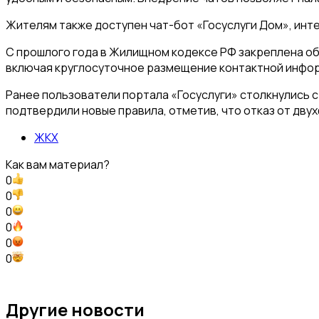
Жителям также доступен чат-бот «Госуслуги Дом», инт
С прошлого года в Жилищном кодексе РФ закреплена о
включая круглосуточное размещение контактной информ
Ранее пользователи портала «Госуслуги» столкнулись с
подтвердили новые правила, отметив, что отказ от дв
ЖКХ
Как вам материал?
0
0
0
0
0
0
Другие новости