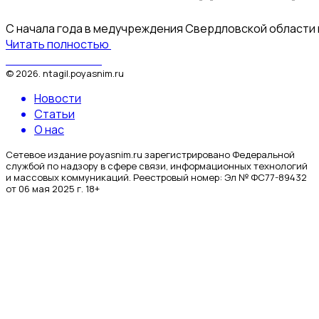
С начала года в медучреждения Свердловской области п
Читать полностью
Поясним за Тагил
©
2026
.
ntagil.poyasnim.ru
Новости
Статьи
О нас
Сетевое издание poyasnim.ru зарегистрировано Федеральной
службой по надзору в сфере связи, информационных технологий
и массовых коммуникаций. Реестровый номер: Эл № ФС77-89432
от 06 мая 2025 г. 18+