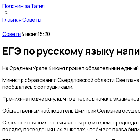
Поясним за Тагил
Главная
·
Советы
Советы
4 июня
15:20
ЕГЭ по русскому языку нап
На Среднем Урале 4 июня прошел обязательный единый г
Министр образования Свердловской области Светлана 
пообщалась с сотрудниками.
Тренихина подчеркнула, что в период начала экзамено
Общественный наблюдатель Дмитрий Селезнев осуществ
Селезнев пояснил, что является родителем, председат
порядку проведения ГИА в школах, чтобы все права был