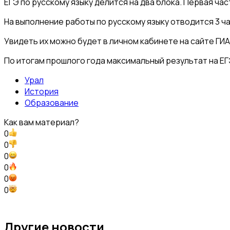
ЕГЭ по русскому языку делится на два блока. Первая ч
На выполнение работы по русскому языку отводится 3 ча
Увидеть их можно будет в личном кабинете на сайте ГИА
По итогам прошлого года максимальный результат на ЕГЭ
Урал
История
Образование
Как вам материал?
0
0
0
0
0
0
Другие новости