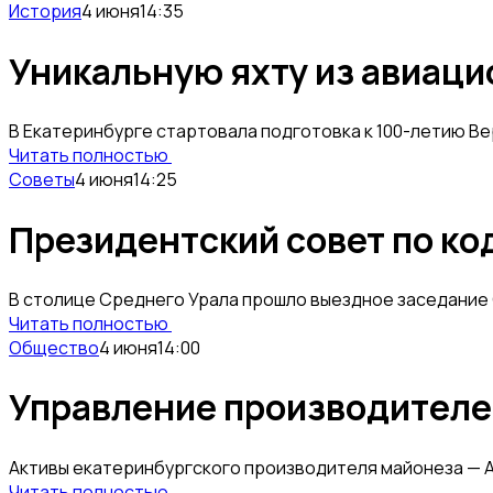
История
4 июня
14:35
Уникальную яхту из авиаци
В Екатеринбурге стартовала подготовка к 100-летию Ве
Читать полностью
Советы
4 июня
14:25
Президентский совет по ко
В столице Среднего Урала прошло выездное заседание
Читать полностью
Общество
4 июня
14:00
Управление производителе
Активы екатеринбургского производителя майонеза — А
Читать полностью