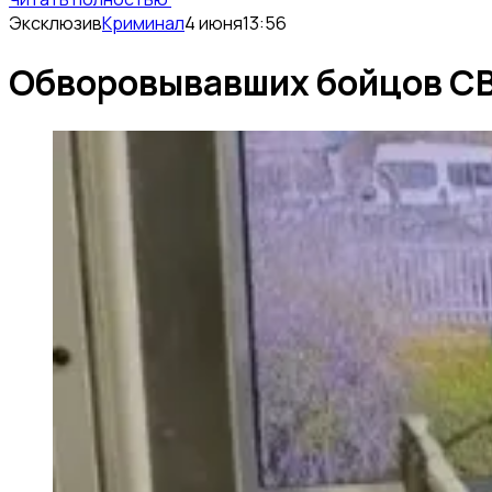
Эксклюзив
Криминал
4 июня
13:56
Обворовывавших бойцов СВО