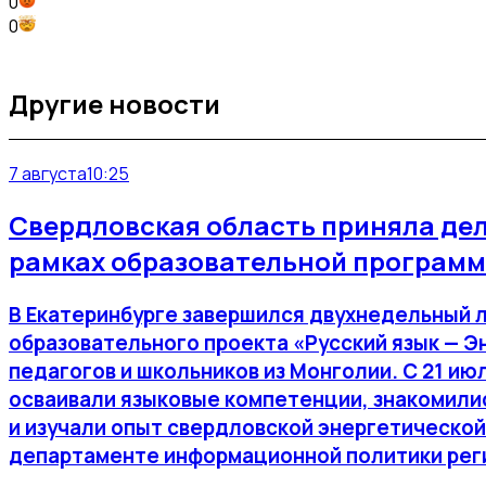
0
0
Другие новости
7 августа
10:25
Свердловская область приняла де
рамках образовательной программ
В Екатеринбурге завершился двухнедельный 
образовательного проекта «Русский язык — Э
педагогов и школьников из Монголии. С 21 июл
осваивали языковые компетенции, знакомилис
и изучали опыт свердловской энергетической
департаменте информационной политики рег