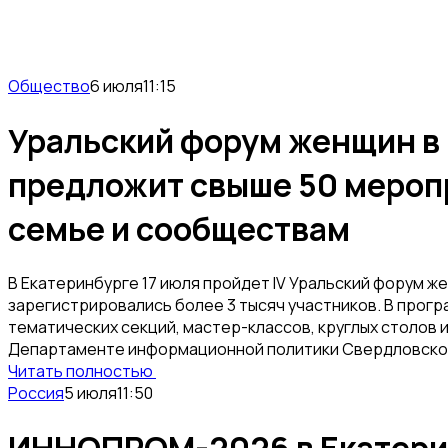
Общество
6 июля
11:15
Уральский форум женщин в
предложит свыше 50 мероп
семье и сообществам
В Екатеринбурге 17 июля пройдет IV Уральский форум ж
зарегистрировались более 3 тысяч участников. В прог
тематических секций, мастер-классов, круглых столов 
Департаменте информационной политики Свердловско
Читать полностью
Россия
5 июля
11:50
ИННОПРОМ-2026 в Екатери