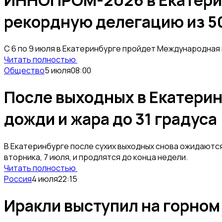
рекордную делегацию из 5
С 6 по 9 июля в Екатеринбурге пройдет Международна
Читать полностью
Общество
5 июля
08:00
После выходных в Екатерин
дожди и жара до 31 градуса
В Екатеринбурге после сухих выходных снова ожидаютс
вторника, 7 июля, и продлятся до конца недели.
Читать полностью
Россия
4 июля
22:15
Иракли выступил на горно