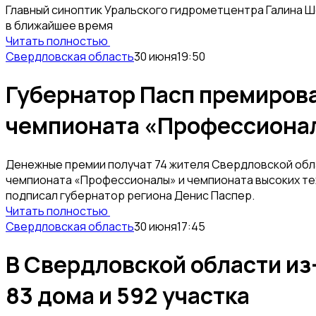
Главный синоптик Уральского гидрометцентра Галина Ше
в ближайшее время
Читать полностью
Свердловская область
30 июня
19:50
Губернатор Пасп премиров
чемпионата «Профессиона
Денежные премии получат 74 жителя Свердловской обл
чемпионата «Профессионалы» и чемпионата высоких те
подписал губернатор региона Денис Паспер.
Читать полностью
Свердловская область
30 июня
17:45
В Свердловской области из
83 дома и 592 участка