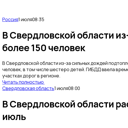
Россия
1 июля
08:35
В Свердловской области из
более 150 человек
В Свердловской области из-за сильных дождей подтопле
человек, в том числе шестеро детей. ГИБДД ввела вре
участках дорог в регионе.
Читать полностью
Свердловская область
1 июля
08:00
В Свердловской области ра
июль