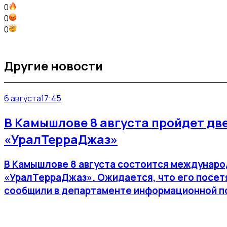
0
0
0
Другие новости
6 августа
17:45
В Камышлове 8 августа пройдет д
«УралТерраДжаз»
В Камышлове 8 августа состоится междунар
«УралТерраДжаз». Ожидается, что его посетя
сообщили в департаменте информационной п