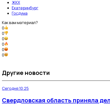
ЖКХ
Екатеринбург
Госдума
Как вам материал?
0
0
0
0
0
0
Другие новости
Сегодня 10:25
Свердловская область приняла дел