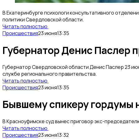
В Екатеринбурге психологи консультативного отделен
политики Свердловской области.
Читать полностью
Происшествия
23 июня
13:35
Губернатор Денис Паслер п
Губернатор Свердловской области Денис Паслер 23 июн
службе регионального правительства.
Читать полностью
Происшествия
23 июня
13:35
Бывшему спикеру гордумы н
В Красноуфимске суд вынес приговор экс-председател
Читать полностью
Происшествия
23 июня
13:32