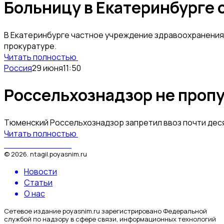
Больницу в Екатеринбурге 
В Екатеринбурге частное учреждение здравоохранения 
прокуратуре.
Читать полностью
Россия
29 июня
11:50
Россельхознадзор не проп
Тюменский Россельхознадзор запретил ввоз почти деся
Читать полностью
Поясним за Тагил
©
2026
.
ntagil.poyasnim.ru
Новости
Статьи
О нас
Сетевое издание poyasnim.ru зарегистрировано Федеральной
службой по надзору в сфере связи, информационных технологий