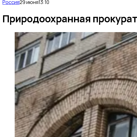
Россия
29 июня
13:10
Природоохранная прокурат