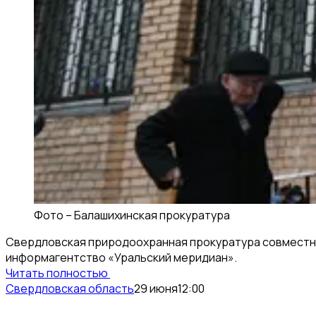
Фото –
Балашихинская прокуратура
Свердловская природоохранная прокуратура совместно
информагентство «Уральский меридиан».
Читать полностью
Свердловская область
29 июня
12:00