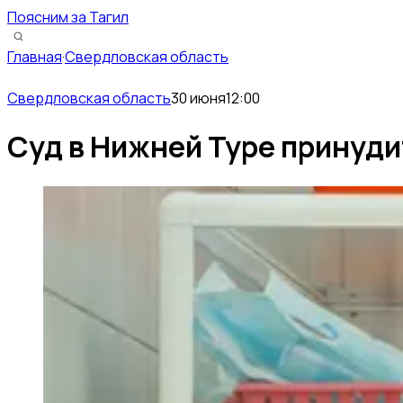
Поясним за Тагил
Главная
·
Свердловская область
Свердловская область
30 июня
12:00
Суд в Нижней Туре принуд