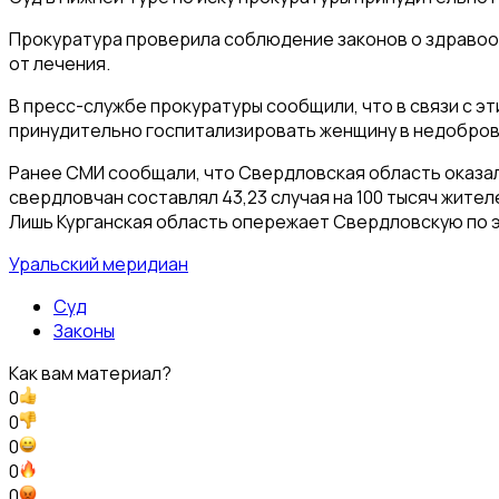
Прокуратура проверила соблюдение законов о здравоох
от лечения.
В пресс-службе прокуратуры сообщили, что в связи с 
принудительно госпитализировать женщину в недоброво
Ранее СМИ сообщали, что Свердловская область оказала
свердловчан составлял 43,23 случая на 100 тысяч жител
Лишь Курганская область опережает Свердловскую по эт
Уральский меридиан
Суд
Законы
Как вам материал?
0
0
0
0
0