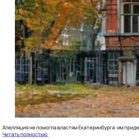
Апелляция не помогла властям Екатеринбурга: им приде
Читать полностью