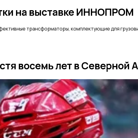
отки на выставке ИННОПРОМ
ективные трансформаторы, комплектующие для грузовик
стя восемь лет в Северной 