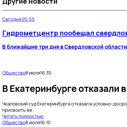
Другие новости
Сегодня 05:55
Гидрометцентр пообещал свердлов
В ближайшие три дня в Свердловской области
Общество
8 июля
16:35
В Екатеринбурге отказали 
Чкаловский суд Екатеринбурга отказал в условно-досро
присвоить ее.
Читать полностью
Общество
8 июля
16:10