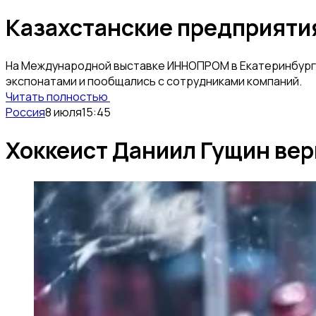
Казахстанские предприяти
На Международной выставке ИННОПРОМ в Екатеринбурге
экспонатами и пообщались с сотрудниками компаний.
Читать полностью
Россия
8 июля
15:45
Хоккеист Даниил Гущин вер