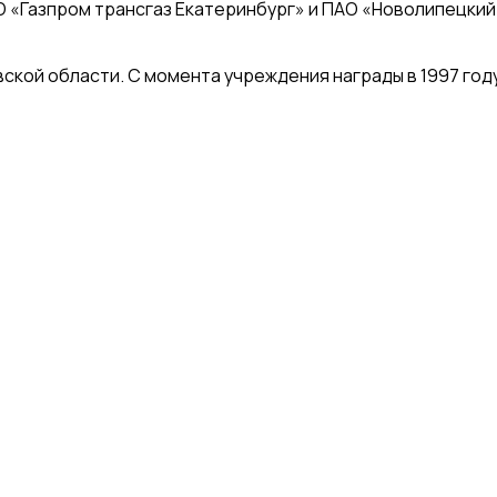
О «Газпром трансгаз Екатеринбург» и ПАО «Новолипецкий
кой области. С момента учреждения награды в 1997 год