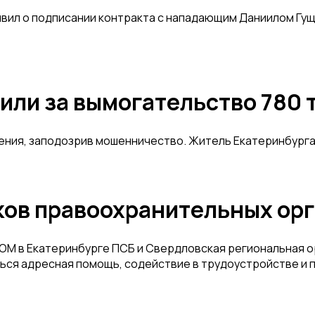
вил о подписании контракта с нападающим Даниилом Гущ
или за вымогательство 780 
ния, заподозрив мошенничество. Житель Екатеринбурга 
ков правоохранительных орг
М в Екатеринбурге ПСБ и Свердловская региональная ор
ься адресная помощь, содействие в трудоустройстве и 