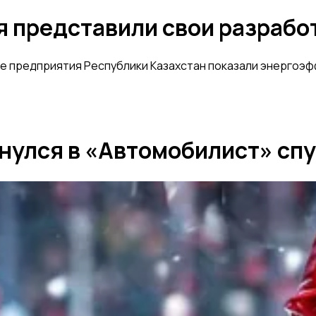
я представили свои разраб
 предприятия Республики Казахстан показали энергоэфф
нулся в «Автомобилист» спу