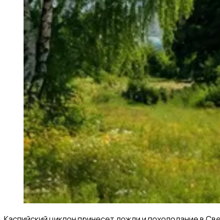
Каспийский циклон принесет дожди и похолодание в Све