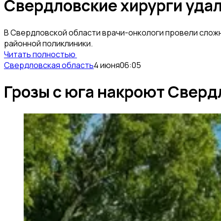
Свердловские хирурги удал
В Свердловской области врачи-онкологи провели сложн
районной поликлиники.
Читать полностью
Свердловская область
4 июня
06:05
Грозы с юга накроют Сверд