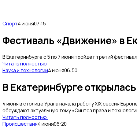
Спорт
4 июня
07:15
Фестиваль «Движение» в Ек
В Екатеринбурге с 5 по 7 июня пройдет третий фестива
Читать полностью
Наука и технологии
4 июня
06:50
В Екатеринбурге открылась
4 июня в столице Урала начала работу XIX сессия Евро
обсуждают актуальную тему «Синтез права и технологий
Читать полностью
Происшествия
4 июня
06:20