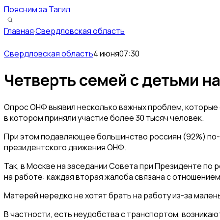
Поясним за Тагил
Главная
·
Свердловская область
Свердловская область
4 июня
07:30
Четверть семей с детьми н
Опрос ОНФ выявил несколько важных проблем, которые 
в котором приняли участие более 30 тысяч человек.
При этом подавляющее большинство россиян (92%) по-п
президентского движения ОНФ.
Так, в Москве на заседании Совета при Президенте по
на работе: каждая вторая жалоба связана с отношение
Матерей нередко не хотят брать на работу из-за мален
В частности, есть неудобства с транспортом, возникаю