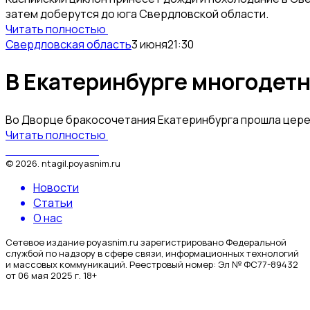
затем доберутся до юга Свердловской области.
Читать полностью
Свердловская область
3 июня
21:30
В Екатеринбурге многодет
Во Дворце бракосочетания Екатеринбурга прошла цере
Читать полностью
Поясним за Тагил
©
2026
.
ntagil.poyasnim.ru
Новости
Статьи
О нас
Сетевое издание poyasnim.ru зарегистрировано Федеральной
службой по надзору в сфере связи, информационных технологий
и массовых коммуникаций. Реестровый номер: Эл № ФС77-89432
от 06 мая 2025 г. 18+