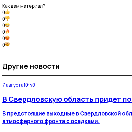
Как вам материал?
0
0
0
0
0
0
Другие новости
7 августа
10:40
В Свердловскую область придет по
В предстоящие выходные в Свердловской обл
атмосферного фронта с осадками.