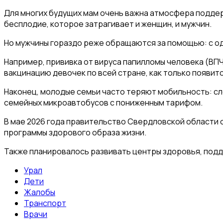
Для многих будущих мам очень важна атмосфера поддер
бесплодие, которое затрагивает и женщин, и мужчин.
Но мужчины гораздо реже обращаются за помощью: с одн
Например, прививка от вируса папилломы человека (ВПЧ
вакцинацию девочек по всей стране, как только появит
Наконец, молодые семьи часто теряют мобильность: сл
семейных микроавтобусов с пониженным тарифом.
В мае 2026 года правительство Свердловской области о
программы здорового образа жизни.
Также планировалось развивать центры здоровья, под
Урал
Дети
Жалобы
Транспорт
Врачи