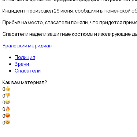
Инцидент произошел 29 июня, сообщили в тюменской об
Прибыв на место, спасатели поняли, что придется прим
Спасатели надели защитные костюмы и изолирующие дыха
Уральский меридиан
Полиция
Врачи
Спасатели
Как вам материал?
0
0
0
0
0
0