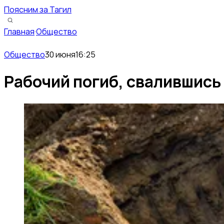
Поясним за Тагил
Главная
·
Общество
Общество
30 июня
16:25
Рабочий погиб, свалившись