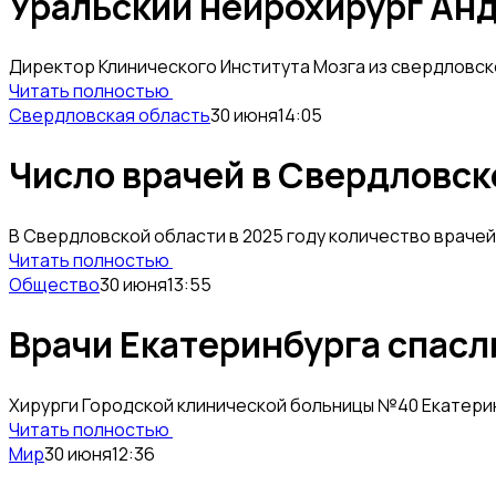
Уральский нейрохирург Ан
Директор Клинического Института Мозга из свердловск
Читать полностью
Свердловская область
30 июня
14:05
Число врачей в Свердловск
В Свердловской области в 2025 году количество врачей
Читать полностью
Общество
30 июня
13:55
Врачи Екатеринбурга спасл
Хирурги Городской клинической больницы №40 Екатерин
Читать полностью
Мир
30 июня
12:36