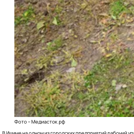
Фото –
Медиасток.рф
В Ишиме на одном из городских предприятий рабочий у