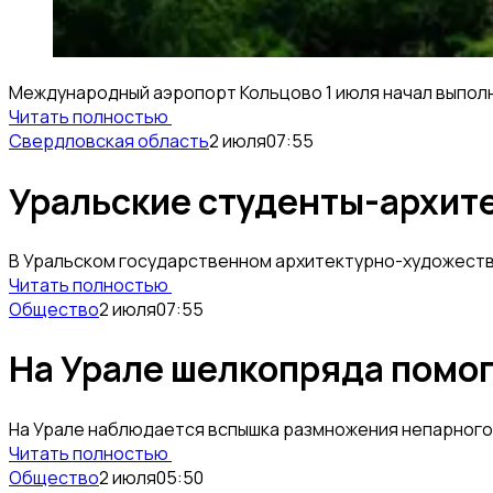
Международный аэропорт Кольцово 1 июля начал выполн
Читать полностью
Свердловская область
2 июля
07:55
Уральские студенты-архите
В Уральском государственном архитектурно-художестве
Читать полностью
Общество
2 июля
07:55
На Урале шелкопряда помог
На Урале наблюдается вспышка размножения непарного ш
Читать полностью
Общество
2 июля
05:50