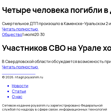
Четыре человека погибли в 
Смертельное ДТП произошло в Каменске-Уральском 2 июл
Читать полностью
Общество
1 июля
20:30
Участников СВО на Урале х
В Свердловской области обсуждается возможность прив
Читать полностью
Поясним за Тагил
©
2026
.
ntagil.poyasnim.ru
Новости
Статьи
О нас
Сетевое издание poyasnim.ru зарегистрировано Федеральной
службой по надзору в сфере связи, информационных технологий