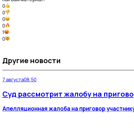
0
0
0
0
1
0
Другие новости
7 августа
08:50
Суд рассмотрит жалобу на приговор
Апелляционная жалоба на приговор участнику