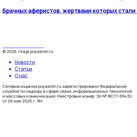
Брачных аферистов, жертвами которых стали н
Поясним за Тагил
©
2026
.
ntagil.poyasnim.ru
Новости
Статьи
О нас
Сетевое издание poyasnim.ru зарегистрировано Федеральной
службой по надзору в сфере связи, информационных технологий
и массовых коммуникаций. Реестровый номер: Эл № ФС77-89432
от 06 мая 2025 г. 18+