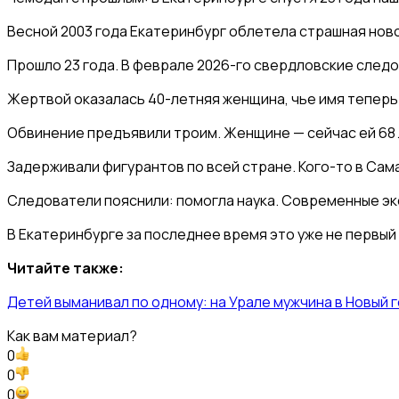
Весной 2003 года Екатеринбург облетела страшная новос
Прошло 23 года. В феврале 2026-го свердловские следо
Жертвой оказалась 40-летняя женщина, чье имя теперь из
Обвинение предъявили троим. Женщине — сейчас ей 68 ле
Задерживали фигурантов по всей стране. Кого-то в Сама
Следователи пояснили: помогла наука. Современные экс
В Екатеринбурге за последнее время это уже не первый 
Читайте также:
Детей выманивал по одному: на Урале мужчина в Новый 
Как вам материал?
0
0
0