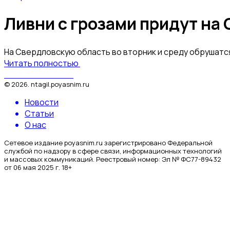
Ливни с грозами придут на
На Свердловскую область во вторник и среду обрушатс
Читать полностью
Поясним за Тагил
©
2026
.
ntagil.poyasnim.ru
Новости
Статьи
О нас
Сетевое издание poyasnim.ru зарегистрировано Федеральной
службой по надзору в сфере связи, информационных технологий
и массовых коммуникаций. Реестровый номер: Эл № ФС77-89432
от 06 мая 2025 г. 18+