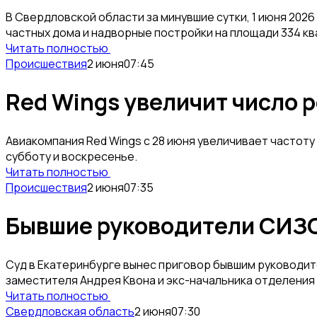
В Свердловской области за минувшие сутки, 1 июня 2026
частных дома и надворные постройки на площади 334 к
Читать полностью
Происшествия
2 июня
07:45
Red Wings увеличит число р
Авиакомпания Red Wings с 28 июня увеличивает частоту
субботу и воскресенье.
Читать полностью
Происшествия
2 июня
07:35
Бывшие руководители СИЗО
Суд в Екатеринбурге вынес приговор бывшим руководит
заместителя Андрея Квона и экс-начальника отделения 
Читать полностью
Свердловская область
2 июня
07:30