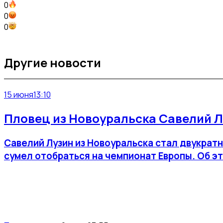
0
0
0
Другие новости
15 июня
13:10
Пловец из Новоуральска Савелий Л
Савелий Лузин из Новоуральска стал двукрат
сумел отобраться на чемпионат Европы. Об э