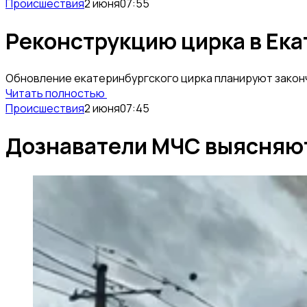
Происшествия
2 июня
07:55
Реконструкцию цирка в Ека
Обновление екатеринбургского цирка планируют законч
Читать полностью
Происшествия
2 июня
07:45
Дознаватели МЧС выясняют