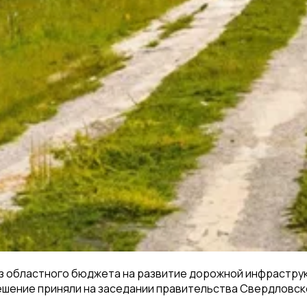
из областного бюджета на развитие дорожной инфрастру
решение приняли на заседании правительства Свердловск