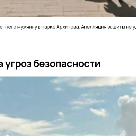
летнего мужчину в парке Архипова. Апелляция защиты не
а угроз безопасности