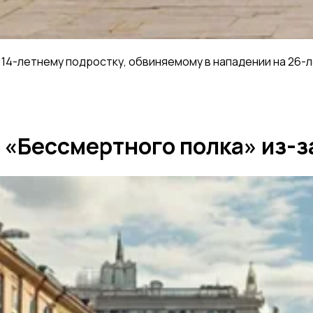
14-летнему подростку, обвиняемому в нападении на 26-
 «Бессмертного полка» из-з