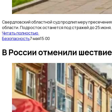
Свердловский областной суд продлил меру пресечения 
области. Подросток останется под стражей до 25 июня.
Читать полностью
Безопасность
7 мая
15:00
В России отменили шествие