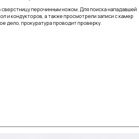
а сверстницу перочинным ножом. Для поиска нападавшей
ол и кондукторов, а также просмотрели записи с камер
ое дело, прокуратура проводит проверку.