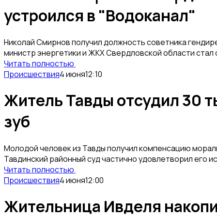
устроился в "Водоканал"
Николай Смирнов получил должность советника гендире
министр энергетики и ЖКХ Свердловской области стал 
Читать полностью
Происшествия
4 июня
12:10
Житель Тавды отсудил 30 т
зуб
Молодой человек из Тавды получил компенсацию моральн
Тавдинский районный суд частично удовлетворил его иск
Читать полностью
Происшествия
4 июня
12:00
Жительница Ивделя накопил