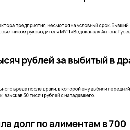
ктора предприятия, несмотря на условный срок. Бывший
советником руководителя МУП «Водоканал» Антона Гусев
ысяч рублей за выбитый в др
ого вреда после драки, в которой ему выбили передний 
, взыскав 30 тысяч рублей с нападавшего.
а долг по алиментам в 700