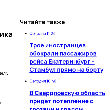
Читайте также
ика
Сегодня 11:24
Трое иностранцев
обокрали пассажиров
рейса Екатеринбург –
Стамбул прямо на борту
ел у
Сегодня 10:40
В Свердловскую область
придет потепление с
й
грозами и градом