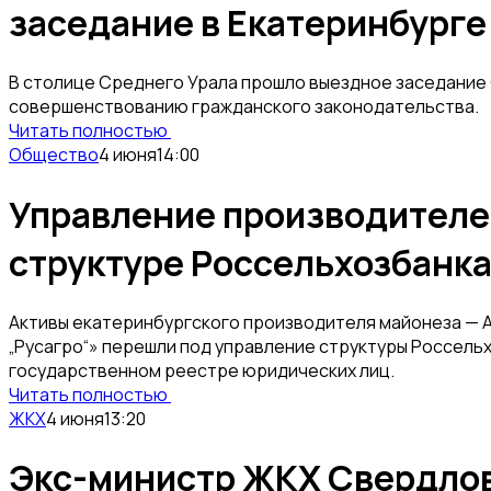
заседание в Екатеринбурге
В столице Среднего Урала прошло выездное заседание 
совершенствованию гражданского законодательства.
Читать полностью
Общество
4 июня
14:00
Управление производителе
структуре Россельхозбанк
Активы екатеринбургского производителя майонеза — 
„Русагро“» перешли под управление структуры Россель
государственном реестре юридических лиц.
Читать полностью
ЖКХ
4 июня
13:20
Экс-министр ЖКХ Свердлов