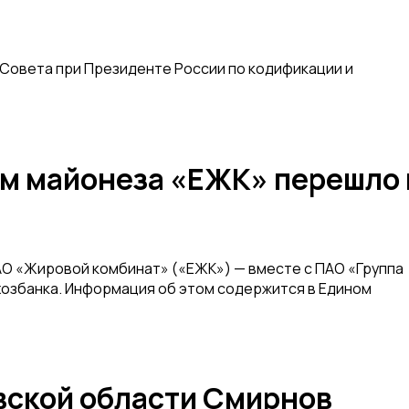
Совета при Президенте России по кодификации и
м майонеза «ЕЖК» перешло 
а
АО «Жировой комбинат» («ЕЖК») — вместе с ПАО «Группа
хозбанка. Информация об этом содержится в Едином
ской области Смирнов