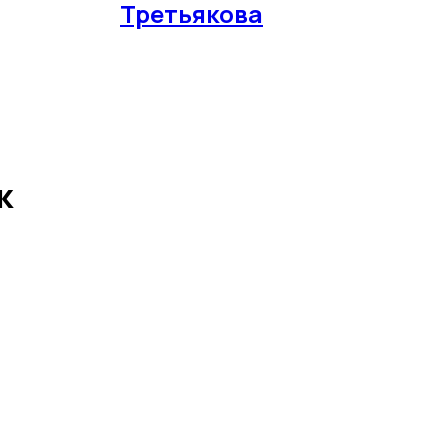
Третьякова
к