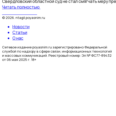
Свердловский областной суд не стал смягчать меру пре
Читать полностью
Поясним за Тагил
©
2026
.
ntagil.poyasnim.ru
Новости
Статьи
О нас
Сетевое издание poyasnim.ru зарегистрировано Федеральной
службой по надзору в сфере связи, информационных технологий
и массовых коммуникаций. Реестровый номер: Эл № ФС77-89432
от 06 мая 2025 г. 18+