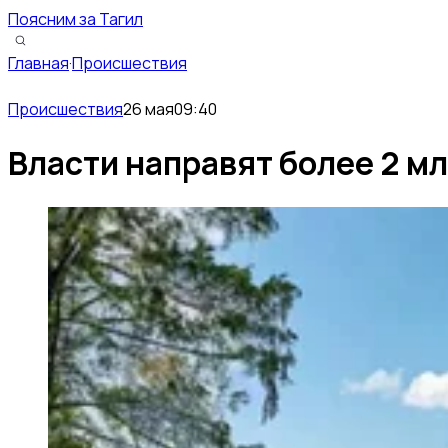
Поясним за Тагил
Главная
·
Происшествия
Происшествия
26 мая
09:40
Власти направят более 2 м