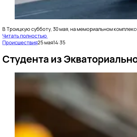
В Троицкую субботу, 30 мая, на мемориальном комплекс
Читать полностью
Происшествия
25 мая
14:35
Студента из Экваториально