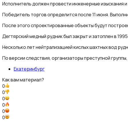
Исполнитель должен провести инженерные изыскания и 
Победитель торгов определится после 11 июня. Выполни
После этого спроектированные объекты будут построены
Дегтярский медный рудник был закрыт и затоплен в 199
Несколько лет нейтрализацией кислых шахтных вод рудн
По версии следствия, организаторы преступной группы,
Екатеринбург
Как вам материал?
0
0
0
0
0
0