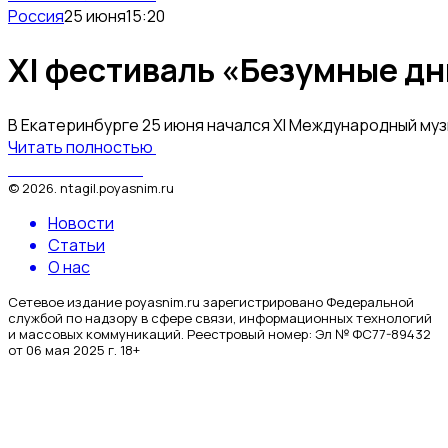
Россия
25 июня
15:20
XI фестиваль «Безумные дн
В Екатеринбурге 25 июня начался XI Международный му
Читать полностью
Поясним за Тагил
©
2026
.
ntagil.poyasnim.ru
Новости
Статьи
О нас
Сетевое издание poyasnim.ru зарегистрировано Федеральной
службой по надзору в сфере связи, информационных технологий
и массовых коммуникаций. Реестровый номер: Эл № ФС77-89432
от 06 мая 2025 г. 18+