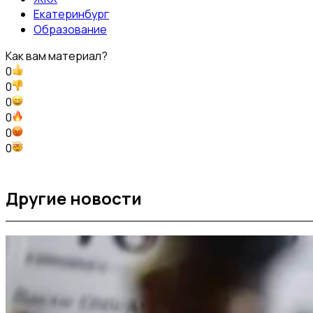
Екатеринбург
Образование
Как вам материал?
0
0
0
0
0
0
Другие новости