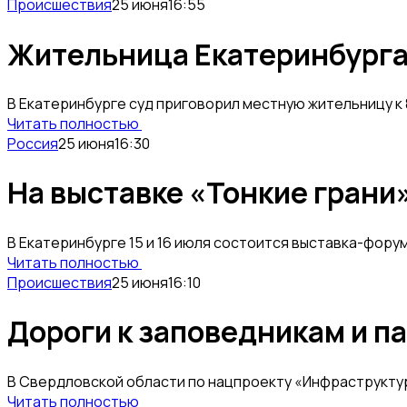
Происшествия
25 июня
16:55
Жительница Екатеринбурга 
В Екатеринбурге суд приговорил местную жительницу к 
Читать полностью
Россия
25 июня
16:30
На выставке «Тонкие грани
В Екатеринбурге 15 и 16 июля состоится выставка-фор
Читать полностью
Происшествия
25 июня
16:10
Дороги к заповедникам и п
В Свердловской области по нацпроекту «Инфраструктур
Читать полностью