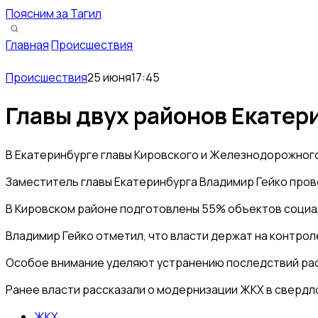
Поясним за Тагил
Главная
·
Происшествия
Происшествия
25 июня
17:45
Главы двух районов Екатери
В Екатеринбурге главы Кировского и Железнодорожного
Заместитель главы Екатеринбурга Владимир Гейко пров
В Кировском районе подготовлены 55% объектов социал
Владимир Гейко отметил, что власти держат на контро
Особое внимание уделяют устранению последствий рас
Ранее власти рассказали о модернизации ЖКХ в свердл
ЖКХ