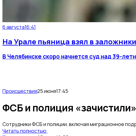
6 августа
16:41
На Урале пьяница взял в заложники
В Челябинске скоро начнется суд над 39-лет
Происшествия
25 июня
17:45
ФСБ и полиция «зачистили»
Сотрудники ФСБ и полиции, включая миграционное под
Читать полностью