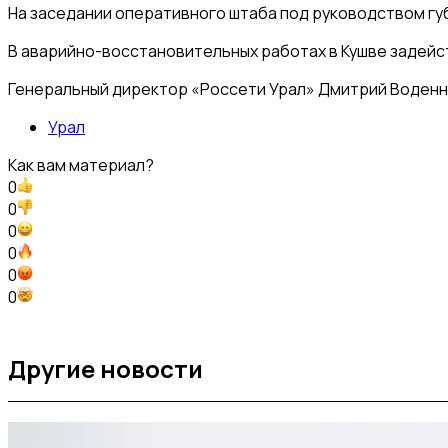
На заседании оперативного штаба под руководством гу
В аварийно-восстановительных работах в Кушве задейст
Генеральный директор «Россети Урал» Дмитрий Воденни
Урал
Как вам материал?
0
0
0
0
0
0
Другие новости