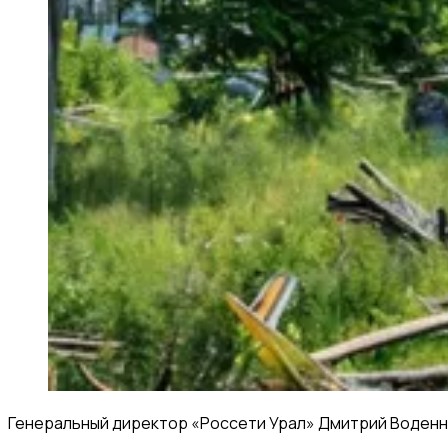
Генеральный директор «Россети Урал» Дмитрий Воденн