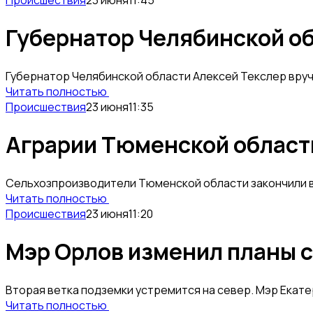
Губернатор Челябинской об
Губернатор Челябинской области Алексей Текслер вруч
Читать полностью
Происшествия
23 июня
11:35
Аграрии Тюменской област
Сельхозпроизводители Тюменской области закончили ве
Читать полностью
Происшествия
23 июня
11:20
Мэр Орлов изменил планы с
Вторая ветка подземки устремится на север. Мэр Екате
Читать полностью