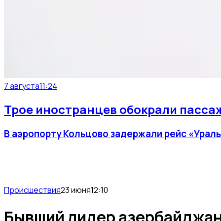
7 августа
11:24
Трое иностранцев обокрали пассаж
В аэропорту Кольцово задержали рейс «Ураль
Происшествия
23 июня
12:10
Бывший лидер азербайджанц