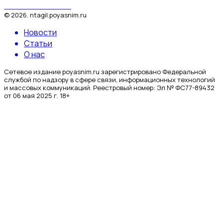
Поясним за Тагил
©
2026
.
ntagil.poyasnim.ru
Новости
Статьи
О нас
Сетевое издание poyasnim.ru зарегистрировано Федеральной
службой по надзору в сфере связи, информационных технологий
и массовых коммуникаций. Реестровый номер: Эл № ФС77-89432
от 06 мая 2025 г. 18+