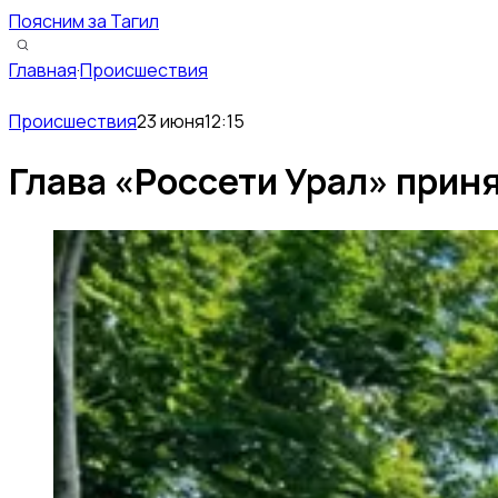
Поясним за Тагил
Главная
·
Происшествия
Происшествия
23 июня
12:15
Глава «Россети Урал» прин