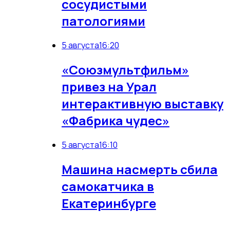
сосудистыми
патологиями
5 августа
16:20
«Союзмультфильм»
привез на Урал
интерактивную выставку
«Фабрика чудес»
5 августа
16:10
Машина насмерть сбила
самокатчика в
Екатеринбурге