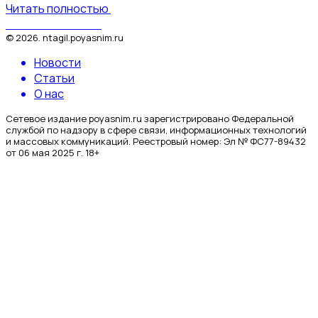
Читать полностью
Поясним за Тагил
©
2026
.
ntagil.poyasnim.ru
Новости
Статьи
О нас
Сетевое издание poyasnim.ru зарегистрировано Федеральной
службой по надзору в сфере связи, информационных технологий
и массовых коммуникаций. Реестровый номер: Эл № ФС77-89432
от 06 мая 2025 г. 18+