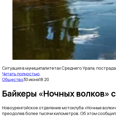
Ситуация в муниципалитетах Среднего Урала, пострада
Читать полностью
Общество
30 июня
18:20
Байкеры «Ночных волков» 
Новоуренгойское отделение мотоклуба «Ночные волки» 
преодолев более тысячи километров. Об этом сообщил