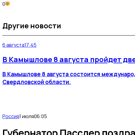
0
Другие новости
6 августа
17:45
В Камышлове 8 августа пройдет д
В Камышлове 8 августа состоится междунаро
Свердловской области.
Россия
1 июля
06:05
Губернатор Пасслер поздра