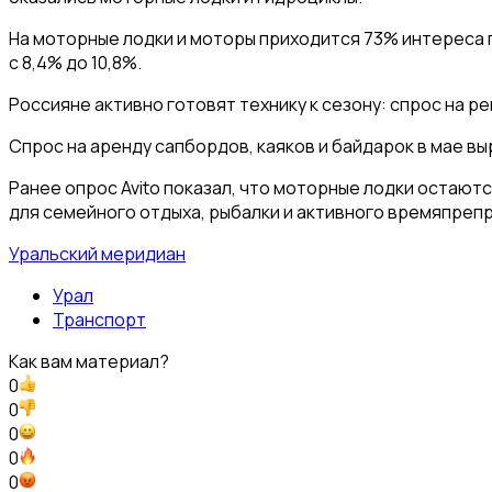
На моторные лодки и моторы приходится 73% интереса п
с 8,4% до 10,8%.
Россияне активно готовят технику к сезону: спрос на ре
Спрос на аренду сапбордов, каяков и байдарок в мае вы
Ранее опрос Avito показал, что моторные лодки остаю
для семейного отдыха, рыбалки и активного времяпреп
Уральский меридиан
Урал
Транспорт
Как вам материал?
0
0
0
0
0