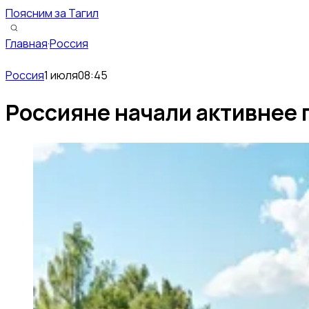
Поясним за Тагил
Главная
·
Россия
Россия
1 июля
08:45
Россияне начали активнее 