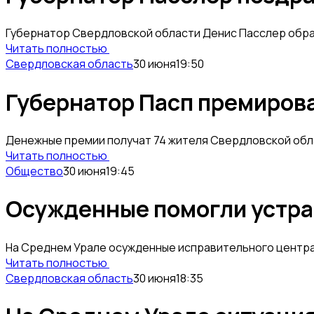
Губернатор Свердловской области Денис Пасслер обрат
Читать полностью
Свердловская область
30 июня
19:50
Губернатор Пасп премиров
Денежные премии получат 74 жителя Свердловской обла
Читать полностью
Общество
30 июня
19:45
Осужденные помогли устра
На Среднем Урале осужденные исправительного центра 
Читать полностью
Свердловская область
30 июня
18:35