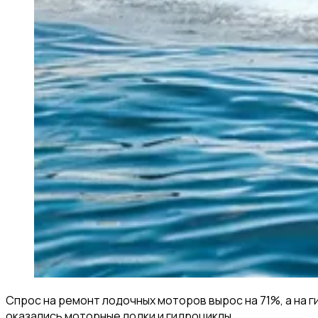
Спрос на ремонт лодочных моторов вырос на 71%, а на г
оказались моторные лодки и гидроциклы.