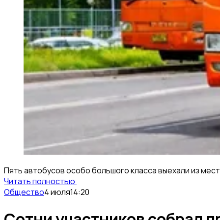
Пять автобусов особо большого класса выехали из места
Читать полностью
Общество
4 июля
14:20
Сотни участников собрал п