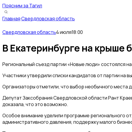
Поясним за Тагил
Главная
·
Свердловская область
Свердловская область
4 июля
18:00
В Екатеринбурге на крыше 
Региональный съезд партии «Новые люди» состоялся на 
Участники утвердили списки кандидатов от партии на 
Организаторы отметили, что выбор необычного места д
Депутат Заксобрания Свердловской области Рант Краев 
доказала, что это возможно.
Особое внимание уделили программе регионального отд
административного давления, поддержку малого бизнес