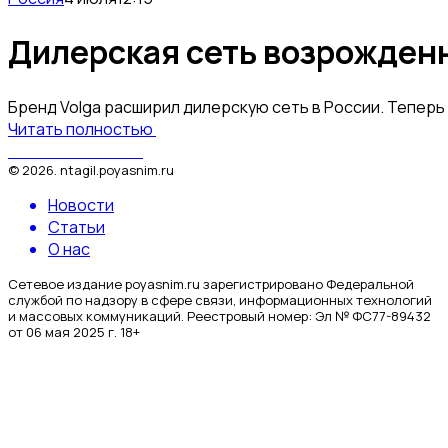
Дилерская сеть возрожденн
Бренд Volga расширил дилерскую сеть в России. Теперь
Читать полностью
Поясним за Тагил
©
2026
.
ntagil.poyasnim.ru
Новости
Статьи
О нас
Сетевое издание poyasnim.ru зарегистрировано Федеральной
службой по надзору в сфере связи, информационных технологий
и массовых коммуникаций. Реестровый номер: Эл № ФС77-89432
от 06 мая 2025 г. 18+