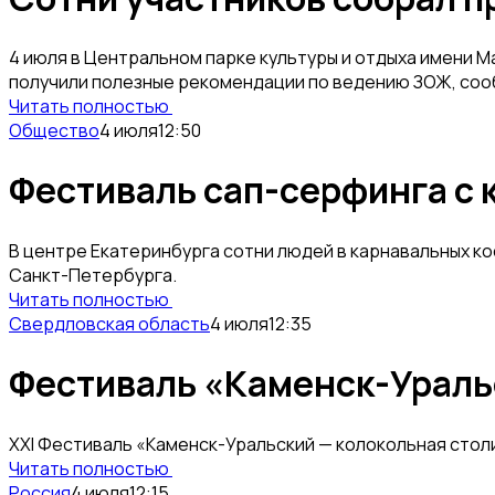
4 июля в Центральном парке культуры и отдыха имени М
получили полезные рекомендации по ведению ЗОЖ, со
Читать полностью
Общество
4 июля
12:50
Фестиваль сап-серфинга с
В центре Екатеринбурга сотни людей в карнавальных кос
Санкт-Петербурга.
Читать полностью
Свердловская область
4 июля
12:35
Фестиваль «Каменск-Уральс
XXI Фестиваль «Каменск-Уральский — колокольная столи
Читать полностью
Россия
4 июля
12:15