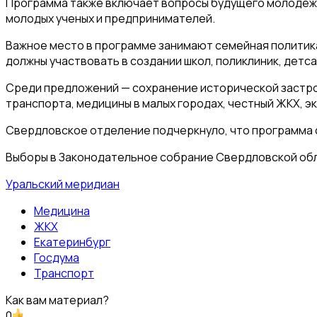
Программа также включает вопросы будущего молодежи
молодых ученых и предпринимателей.
Важное место в программе занимают семейная политика,
должны участвовать в создании школ, поликлиник, детс
Среди предложений — сохранение исторической застрой
транспорта, медицины в малых городах, честный ЖКХ, э
Свердловское отделение подчеркнуло, что программа ст
Выборы в Законодательное собрание Свердловской облас
Уральский меридиан
Медицина
ЖКХ
Екатеринбург
Госдума
Транспорт
Как вам материал?
0