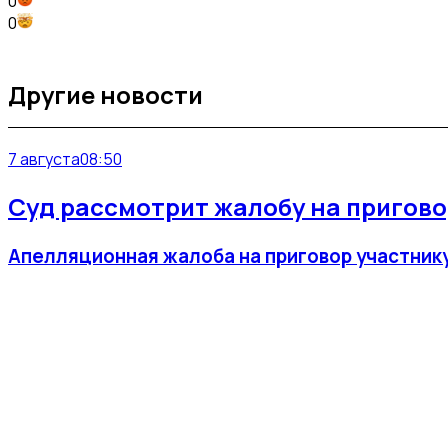
0
0
Другие новости
7 августа
08:50
Суд рассмотрит жалобу на приговор
Апелляционная жалоба на приговор участнику