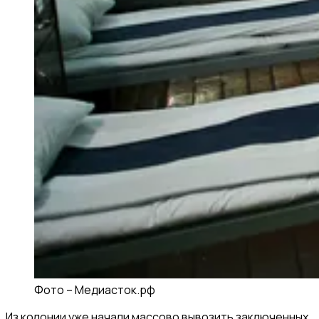
Фото –
Медиасток.рф
Из колонии уже начали массово вывозить заключенных.