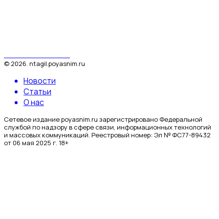
Поясним за Тагил
©
2026
.
ntagil.poyasnim.ru
Новости
Статьи
О нас
Сетевое издание poyasnim.ru зарегистрировано Федеральной
службой по надзору в сфере связи, информационных технологий
и массовых коммуникаций. Реестровый номер: Эл № ФС77-89432
от 06 мая 2025 г. 18+