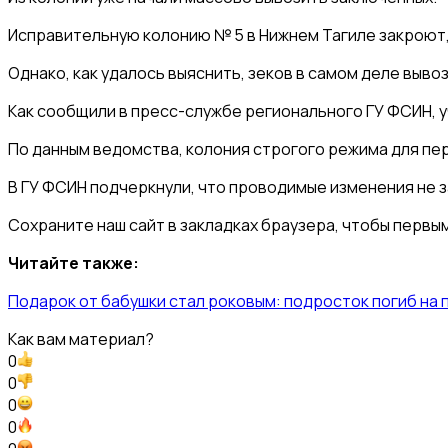
Исправительную колонию № 5 в Нижнем Тагиле закроют,
Однако, как удалось выяснить, зеков в самом деле выво
Как сообщили в пресс-службе регионального ГУ ФСИН, 
По данным ведомства, колония строгого режима для пе
В ГУ ФСИН подчеркнули, что проводимые изменения не 
Сохраните наш сайт в закладках браузера, чтобы первы
Читайте также:
Подарок от бабушки стал роковым: подросток погиб на
Как вам материал?
0
0
0
0