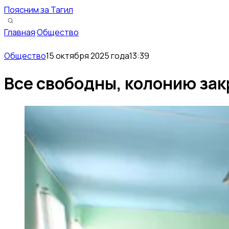
Поясним за Тагил
Главная
·
Общество
Общество
15 октября 2025 года
13:39
Все свободны, колонию зак