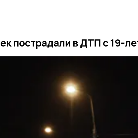
век пострадали в ДТП с 19-л