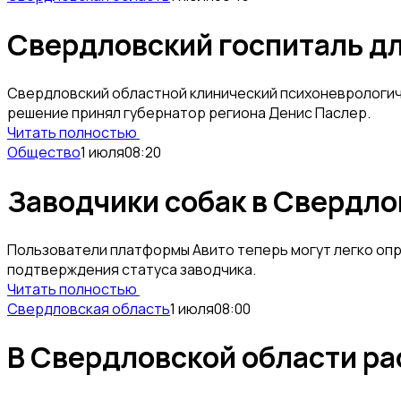
Свердловский госпиталь дл
Свердловский областной клинический психоневрологич
решение принял губернатор региона Денис Паслер.
Читать полностью
Общество
1 июля
08:20
Заводчики собак в Свердло
Пользователи платформы Авито теперь могут легко оп
подтверждения статуса заводчика.
Читать полностью
Свердловская область
1 июля
08:00
В Свердловской области ра