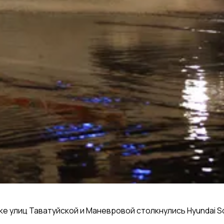
 улиц Таватуйской и Маневровой столкнулись Hyundai Sola