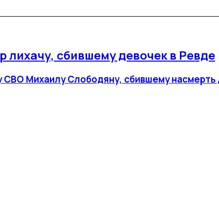
 лихачу, сбившему девочек в Ревде
 СВО Михаилу Слободяну, сбившему насмерть дв