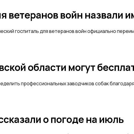
я ветеранов войн назвали 
еский госпиталь для ветеранов войн официально переим
вской области могут беспла
ределить профессиональных заводчиков собак благодаря
ссказали о погоде на июль