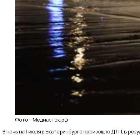
Фото –
Медиасток.рф
В ночь на 1 июля в Екатеринбурге произошло ДТП, в резу