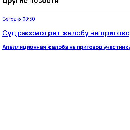
Другие новости
Сегодня 08:50
Суд рассмотрит жалобу на приговор
Апелляционная жалоба на приговор участнику