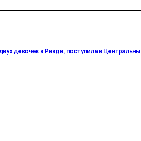
ух девочек в Ревде, поступила в Центральный