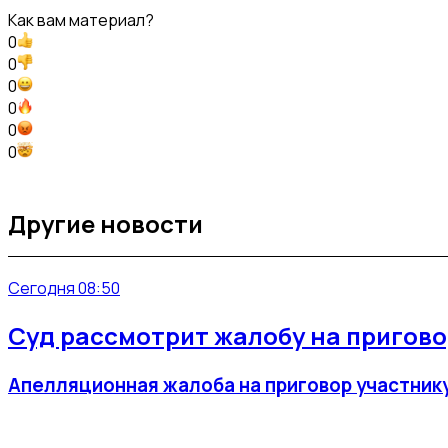
Как вам материал?
0
0
0
0
0
0
Другие новости
Сегодня 08:50
Суд рассмотрит жалобу на приговор
Апелляционная жалоба на приговор участнику