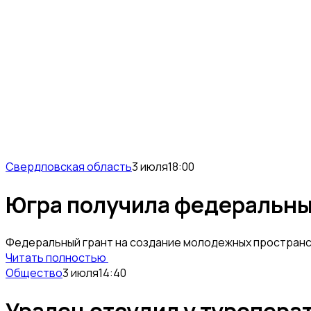
Свердловская область
3 июля
18:00
Югра получила федеральны
Федеральный грант на создание молодежных пространс
Читать полностью
Общество
3 июля
14:40
Уралец отсудил у туроперат