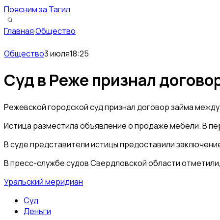
Поясним за Тагил
Главная
·
Общество
Общество
3 июля
18:25
Суд в Реже признал догово
Режевской городской суд признал договор займа межд
Истица разместила объявление о продаже мебели. В пер
В суде представители истицы предоставили заключение п
В пресс-службе судов Свердловской области отметили,
Уральский меридиан
Суд
Деньги