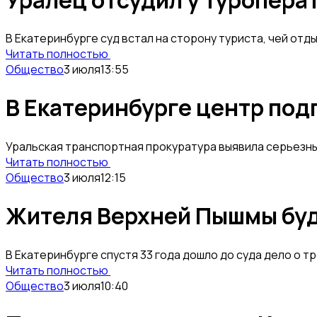
В Екатеринбурге суд встал на сторону туриста, чей отд
Читать полностью
Общество
3 июля
13:55
В Екатеринбурге центр под
Уральская транспортная прокуратура выявила серьезн
Читать полностью
Общество
3 июля
12:15
Жителя Верхней Пышмы буду
В Екатеринбурге спустя 33 года дошло до суда дело о 
Читать полностью
Общество
3 июля
10:40