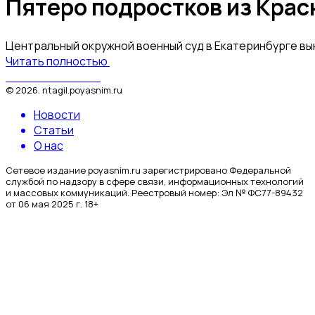
Пятеро подростков из Крас
Центральный окружной военный суд в Екатеринбурге вы
Читать полностью
Поясним за Тагил
©
2026
.
ntagil.poyasnim.ru
Новости
Статьи
О нас
Сетевое издание poyasnim.ru зарегистрировано Федеральной
службой по надзору в сфере связи, информационных технологий
и массовых коммуникаций. Реестровый номер: Эл № ФС77-89432
от 06 мая 2025 г. 18+