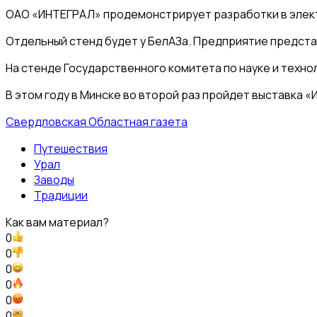
ОАО «ИНТЕГРАЛ» продемонстрирует разработки в электр
Отдельный стенд будет у БелАЗа. Предприятие представ
На стенде Государственного комитета по науке и тех
В этом году в Минске во второй раз пройдет выставка
Свердловская Областная газета
Путешествия
Урал
Заводы
Традиции
Как вам материал?
0
0
0
0
0
0