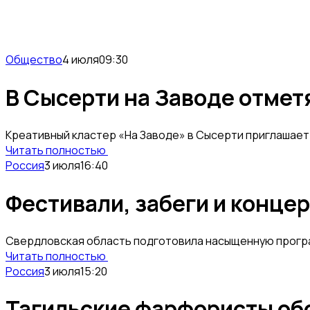
Общество
4 июля
09:30
В Сысерти на Заводе отмет
Креативный кластер «На Заводе» в Сысерти приглашает 
Читать полностью
Россия
3 июля
16:40
Фестивали, забеги и концер
Свердловская область подготовила насыщенную програм
Читать полностью
Россия
3 июля
15:20
Тагильские фарфористы об