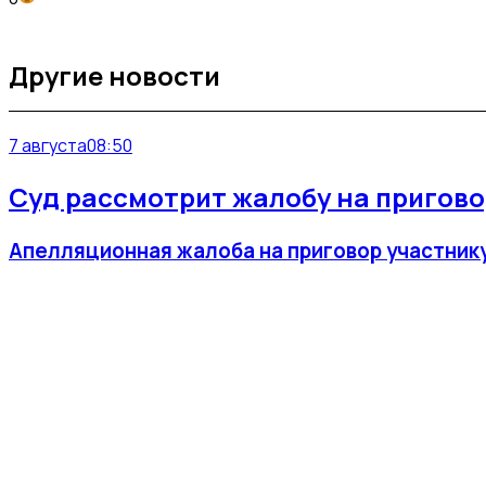
Другие новости
7 августа
08:50
Суд рассмотрит жалобу на приговор
Апелляционная жалоба на приговор участнику