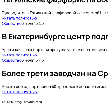
Руководитель Тагильской фарфоровой мастерской Ната
Читать полностью
Общество
3 июля
13:55
В Екатеринбурге центр под
Уральская транспортная прокуратура выявила серьезн
Читать полностью
Общество
3 июля
13:45
Более трети заводчан на С
Роспотребнадзор провел 40 проверок в области гигиены
Читать полностью
Поясним за Тагил
©
2026
.
ntagil.poyasnim.ru