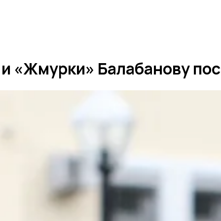
и «Жмурки» Балабанову пос