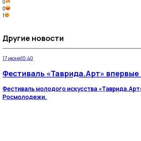
0
0
1
Другие новости
17 июня
10:40
Фестиваль «Таврида.Арт» впервые 
Фестиваль молодого искусства «Таврида.Арт»
Росмолодежи.