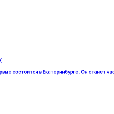
у
рвые состоится в Екатеринбурге. Он станет ч