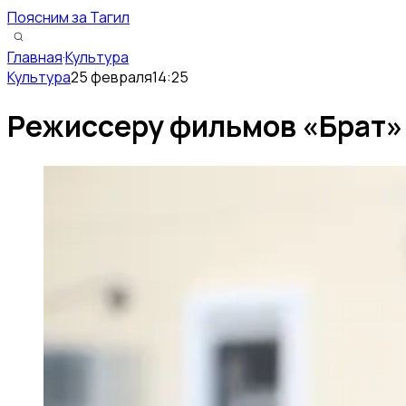
Поясним за Тагил
Главная
·
Культура
Культура
25 февраля
14:25
Режиссеру фильмов «Брат» 