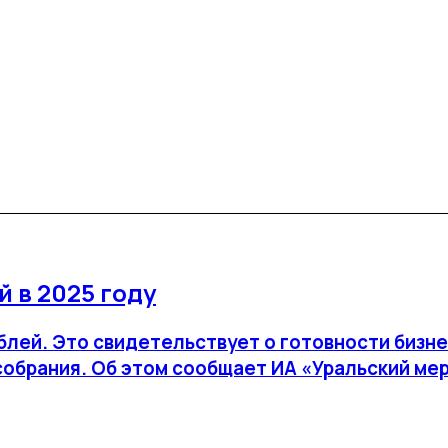
 в 2025 году
ублей. Это свидетельствует о готовности бизн
собрания. Об этом сообщает ИА «Уральский ме