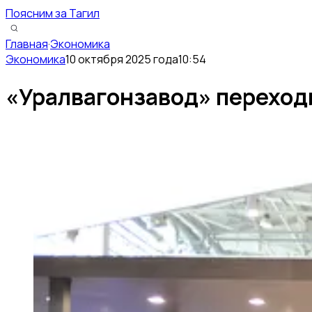
Поясним за Тагил
Главная
·
Экономика
Экономика
10 октября 2025 года
10:54
«Уралвагонзавод» переход