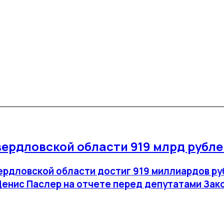
ердловской области 919 млрд рублей
вердловской области достиг 919 миллиардов р
Денис Паслер на отчете перед депутатами Зак