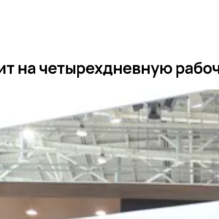
ит на четырехдневную рабоч