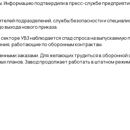
ы. Информацию подтвердили в пресс-службе предприятия
дителей подразделений, службы безопасности и специали
о выхода нового приказа.
секторе УВЗ наблюдается спад спроса на выпускаемую пр
ения, работающие по оборонным контрактам.
енными заказами. Для желающих трудиться в оборонной 
ных планов. Завод продолжает работать в штатном режим