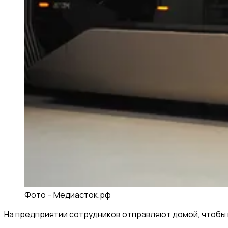
Фото –
Медиасток.рф
На предприятии сотрудников отправляют домой, чтобы н