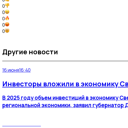
0
0
0
0
0
Другие новости
16 июня
16:40
Инвесторы вложили в экономику Св
В 2025 году объем инвестиций в экономику С
региональной экономики, заявил губернатор 
Поясним за Тагил