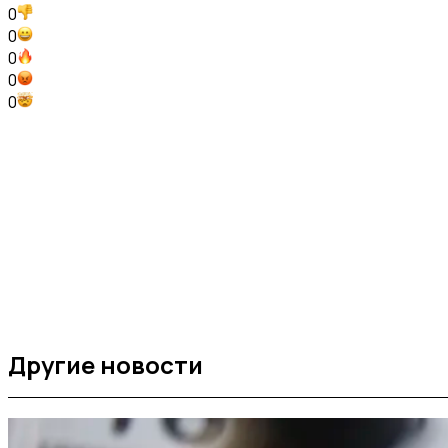
0
0
0
0
0
Другие новости