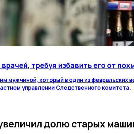
 врачей, требуя избавить его от пох
ним мужчиной, который в один из февральских 
ластном управлении Следственного комитета.
 увеличил долю старых маши