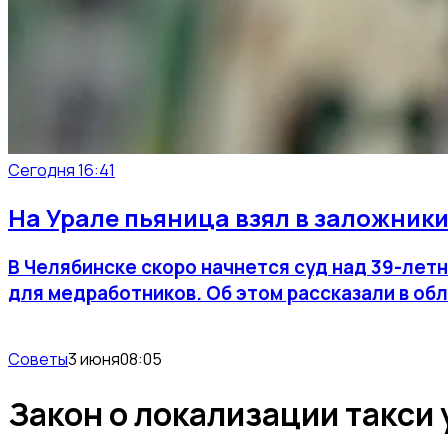
Сегодня 16:41
На Урале пьяница взял в заложники
В Челябинске скоро начнется суд над 39-лет
для медработников. Об этом рассказали в об
Советы
3 июня
08:05
Закон о локализации такси