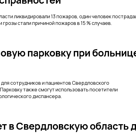
бласти ликвидировали 13 пожаров, один человек пострада
 грозы стали причиной пожаров в 15 % случаев.
новую парковку при больниц
у для сотрудников и пациентов Свердловского
 Парковку также смогут использовать посетители
ологического диспансера.
т в Свердловскую область 