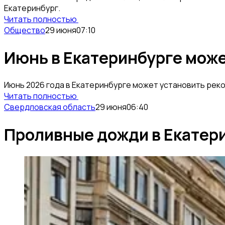
Екатеринбург.
Читать полностью
Общество
29 июня
07:10
Июнь в Екатеринбурге мож
Июнь 2026 года в Екатеринбурге может установить рек
Читать полностью
Свердловская область
29 июня
06:40
Проливные дожди в Екатери