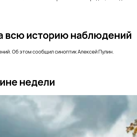
за всю историю наблюдений
ний. Об этом сообщил синоптик Алексей Пулин.
дине недели