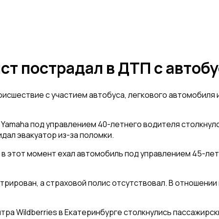
ст пострадал в ДТП с автоб
шествие с участием автобуса, легкового автомобиля и 
Yamaha под управлением 40-летнего водителя столкнулся
идал эвакуатор из-за поломки.
е в этот момент ехал автомобиль под управлением 45-ле
рирован, а страховой полис отсутствовал. В отношении м
ра Wildberries в Екатеринбурге столкнулись пассажирски