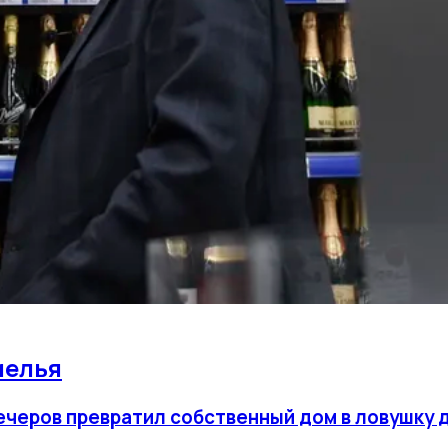
мелья
вечеров превратил собственный дом в ловушку