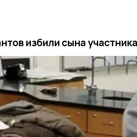
нтов избили сына участника