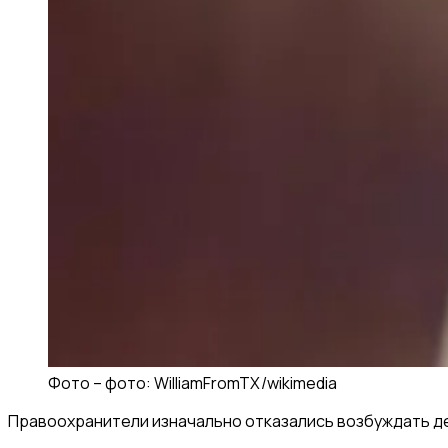
Фото –
фото: WilliamFromTX/wikimedia
Правоохранители изначально отказались возбуждать дел