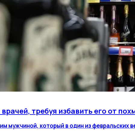
 врачей, требуя избавить его от пох
ним мужчиной, который в один из февральских 