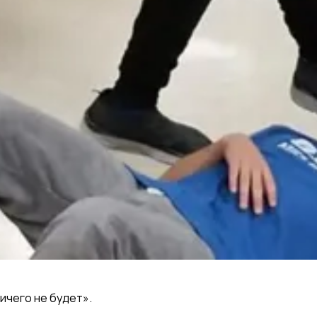
ичего не будет».