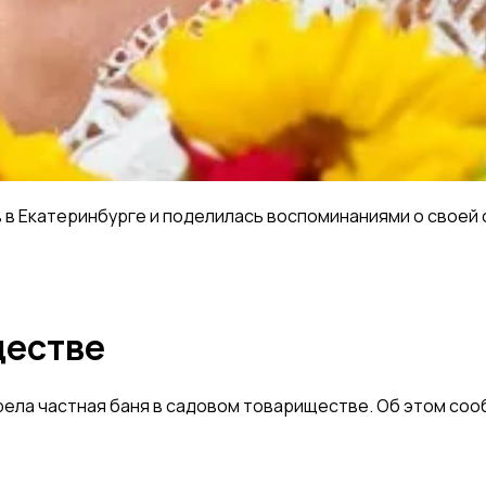
 Екатеринбурге и поделилась воспоминаниями о своей св
ществе
орела частная баня в садовом товариществе. Об этом соо