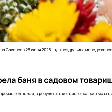
а Савинова 26 июня 2026 года поздравила молодоженов в
рела баня в садовом товари
е произошел пожар, в результате которого полностью сг