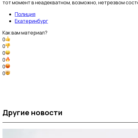
тот момент в неадекватном, возможно, нетрезвом сост
Полиция
Екатеринбург
Как вам материал?
0
0
0
0
0
0
Другие новости