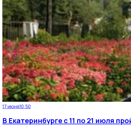
17 июня
10:50
В Екатеринбурге с 11 по 21 июля п