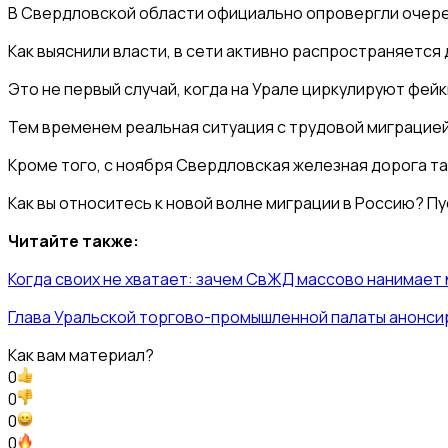
В Свердловской области официально опровергли очере
Как выяснили власти, в сети активно распространяется
Это не первый случай, когда на Урале циркулируют фей
Тем временем реальная ситуация с трудовой миграцией
Кроме того, с ноября Свердловская железная дорога та
Как вы относитесь к новой волне миграции в Россию? П
Читайте также:
Когда своих не хватает: зачем СвЖД массово нанимает 
Глава Уральской торгово-промышленной палаты анонси
Как вам материал?
0
0
0
0