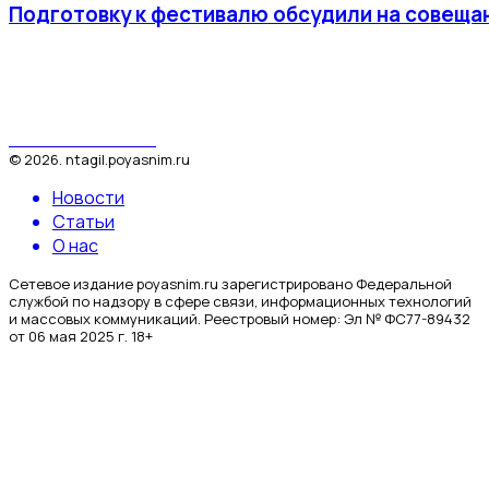
Подготовку к фестивалю обсудили на совещан
Поясним за Тагил
©
2026
.
ntagil.poyasnim.ru
Новости
Статьи
О нас
Сетевое издание poyasnim.ru зарегистрировано Федеральной
службой по надзору в сфере связи, информационных технологий
и массовых коммуникаций. Реестровый номер: Эл № ФС77-89432
от 06 мая 2025 г. 18+