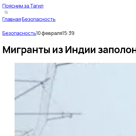
Поясним за Тагил
Главная
·
Безопасность
Безопасность
10 февраля
15:39
Мигранты из Индии заполон