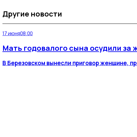
Другие новости
17 июня
08:00
Мать годовалого сына осудили за 
В Березовском вынесли приговор женщине, пр