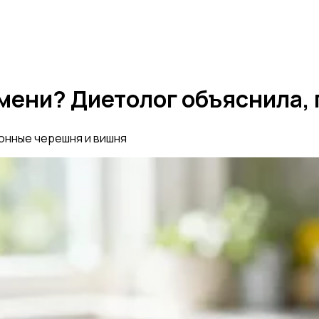
мени? Диетолог объяснила, 
зонные черешня и вишня