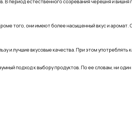
в. В период естественного созревания черешня и вишня
Кроме того, они имеют более насыщенный вкус и аромат. 
льзу и лучшие вкусовые качества. При этом употреблять
мный подход к выбору продуктов. По ее словам, ни один