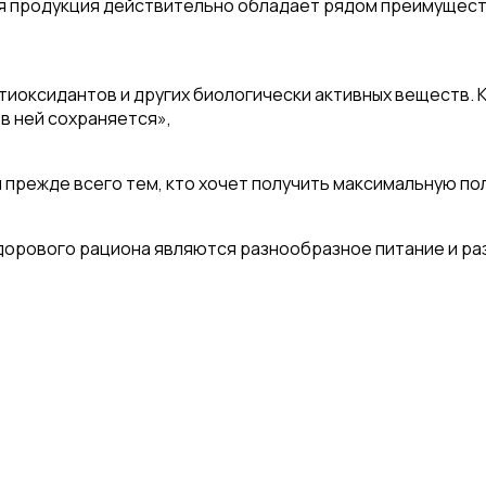
ная продукция действительно обладает рядом преимущест
тиоксидантов и других биологически активных веществ. 
в ней сохраняется»,
 прежде всего тем, кто хочет получить максимальную по
орового рациона являются разнообразное питание и разу