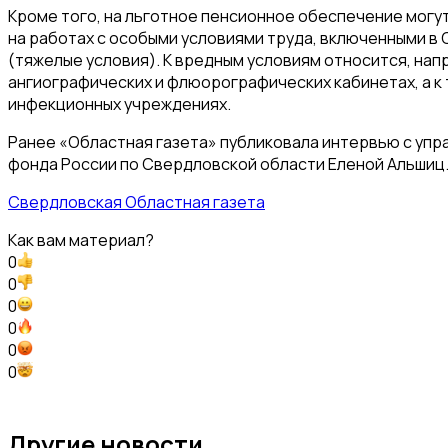
Кроме того, на льготное пенсионное обеспечение могу
на работах с особыми условиями труда, включенными в 
(тяжелые условия). К вредным условиям относится, нап
ангиографических и флюорографических кабинетах, а к 
инфекционных учреждениях.
Ранее «Областная газета» публиковала интервью с у
фонда России по Свердловской области Еленой Альшиц
Свердловская Областная газета
Как вам материал?
0
0
0
0
0
0
Другие новости