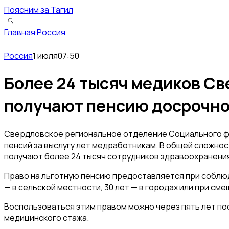
Поясним за Тагил
Главная
·
Россия
Россия
1 июля
07:50
Более 24 тысяч медиков Св
получают пенсию досрочн
Свердловское региональное отделение Социального ф
пенсий за выслугу лет медработникам. В общей сложно
получают более 24 тысяч сотрудников здравоохранения
Право на льготную пенсию предоставляется при соблюде
— в сельской местности, 30 лет — в городах или при см
Воспользоваться этим правом можно через пять лет п
медицинского стажа.