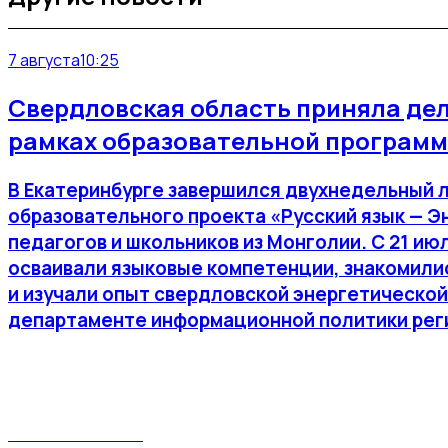
7 августа
10:25
Свердловская область приняла де
рамках образовательной программ
В Екатеринбурге завершился двухнедельный 
образовательного проекта «Русский язык — Э
педагогов и школьников из Монголии. С 21 июл
осваивали языковые компетенции, знакомилис
и изучали опыт свердловской энергетической
департаменте информационной политики рег
Поясним за Тагил