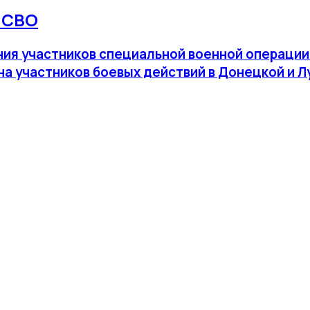
 СВО
я участников специальной военной операции и
а участников боевых действий в Донецкой и Л