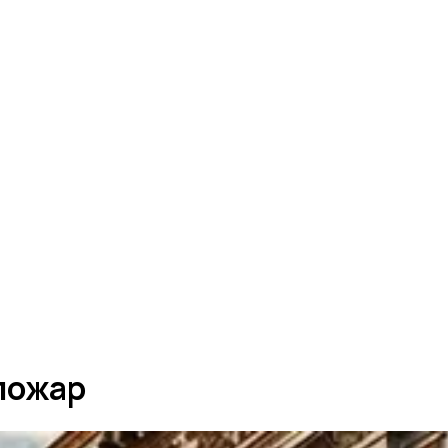
пожар