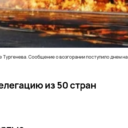
е Тургенева. Сообщение о возгорании поступило днем на
легацию из 50 стран