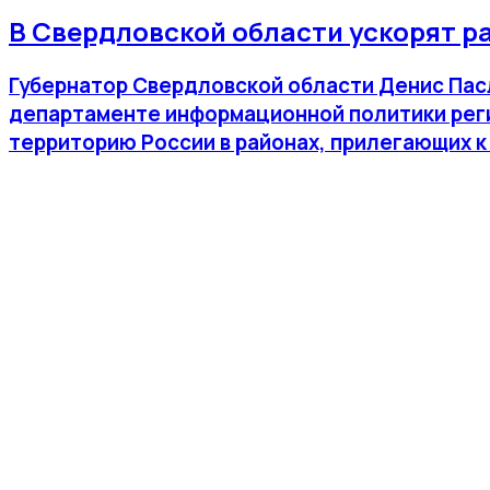
В Свердловской области ускорят 
Губернатор Свердловской области Денис Пасл
департаменте информационной политики регио
территорию России в районах, прилегающих к