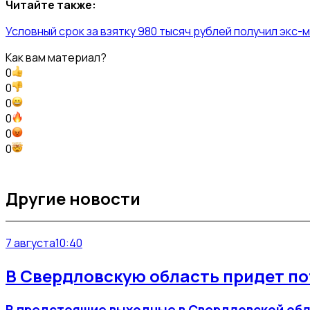
Читайте также:
Условный срок за взятку 980 тысяч рублей получил экс
Как вам материал?
0
0
0
0
0
0
Другие новости
7 августа
10:40
В Свердловскую область придет по
В предстоящие выходные в Свердловской обл