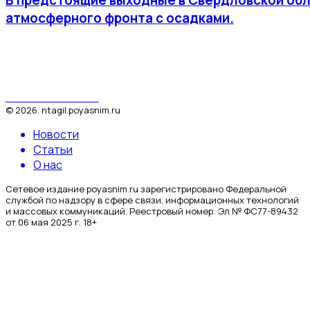
атмосферного фронта с осадками.
Поясним за Тагил
©
2026
.
ntagil.poyasnim.ru
Новости
Статьи
О нас
Сетевое издание poyasnim.ru зарегистрировано Федеральной
службой по надзору в сфере связи, информационных технологий
и массовых коммуникаций. Реестровый номер: Эл № ФС77-89432
от 06 мая 2025 г. 18+